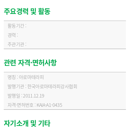
주요경력 및 활동
주요경력 및 활동 - 활동기간, 경력, 주관기관 순
관련 자격·면허사항
관련 자격·면허사항 - 명칭, 발행기관, 발행일, 자격면허번호 순
아로마테라피
한국아로마테라피강사협회
2011.12.19
KAIA-A1-0435
자기소개 및 기타