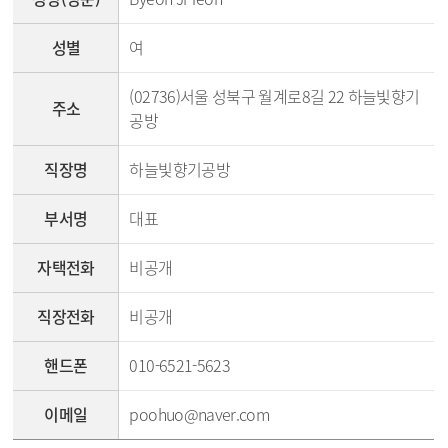
성별
여
(02736)서울 성북구 월계로8길 22 하늘빛향기
주소
공방
직장명
하늘빛향기공방
부서명
대표
자택전화
비공개
직장전화
비공개
핸드폰
010-6521-5623
이메일
poohuo@naver.com