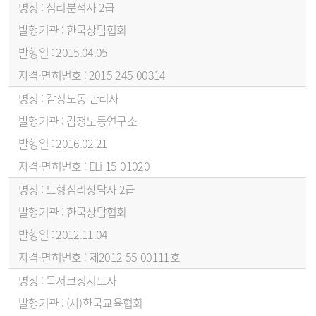
심리분석사 2급
한국상담협회
2015.04.05
2015-245-00314
감정노동 관리사
감정노동연구소
2016.02.21
ELi-15-01020
도형심리상담사 2급
한국상담협회
2012.11.04
제2012-55-00111호
독서코칭지도사
(사)한국교육협회