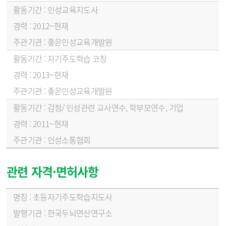
인성교육지도사
2012~현재
좋은인성교육개발원
자기주도학습 코칭
2013~현재
좋은인성교육개발원
감정/ 인성관련 교사연수, 학부모연수, 기업
2011~현재
인성소통협회
관련 자격·면허사항
관련 자격·면허사항 - 명칭, 발행기관, 발행일, 자격면허번호 순
초등자기주도학습지도사
한국두뇌연산연구소