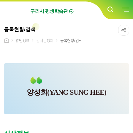
구리시 평생학습관
등록현황/검색
휴먼뱅크
강사은행제
등록현황/검색
양성희(YANG SUNG HEE)