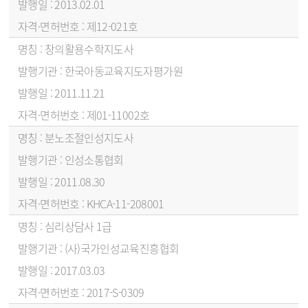
2013.02.01
제12-021호
창의활용수학지도사
한국아동교육지도자평가원
2011.11.21
제01-11002호
분노조절인성지도사
인성소통협회
2011.08.30
KHCA-11-208001
심리상담사 1급
(사)국가인성교육진흥협회
2017.03.03
2017-S-0309