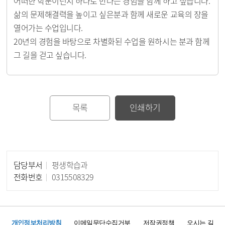
어떠한 학문이던지 하나로 만나는 경험을 함께 하고 싶습니다.
삶의 문제해결력을 높이고 싶은분과 함께 새로운 교육의 장을
열어가는 수업입니다.
20년의 경험을 바탕으로 차별화된 수업을 원하시는 분과 함께
그 길을 걷고 싶습니다.
목록
인쇄하기
담당부서
평생학습과
담당자 정보
전화번호
0315508329
개인정보처리방침
이메일무단수집거부
저작권정책
오시는 길