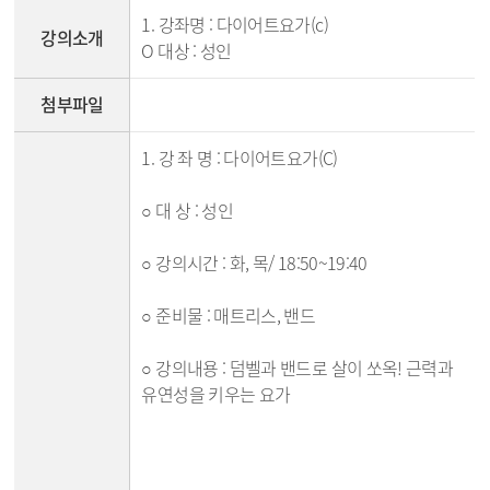
1. 강좌명 : 다이어트요가(c)
강의소개
O 대상 : 성인
첨부파일
1. 강 좌 명 : 다이어트요가(C)
○ 대 상 : 성인
○ 강의시간 : 화, 목/ 18:50~19:40
○ 준비물 : 매트리스, 밴드
○ 강의내용 : 덤벨과 밴드로 살이 쏘옥! 근력과
유연성을 키우는 요가