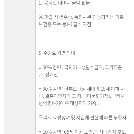
는 공제한 나머지 금액 환불
※ 환불 시 영수증, 통장사본(아동강좌는 의료
보험증 또는 등본) 필히 지참
5. 수강료 감면 안내
○ 50% 감면 : 국민기초생활수급자, 국가유공
자, 장애인
○ 30% 감면 : 한부모가정 세대의 18세 이하 자
녀, 결혼이민자와 그 자녀(다문화가정), 구리시
병역명문가예우 대상자와 가족,
구리시 효행장녀 및 지원에 관한에 따른 부양자
○ 10% 감면 : 65세 이상 노인, 다자녀가정 부모