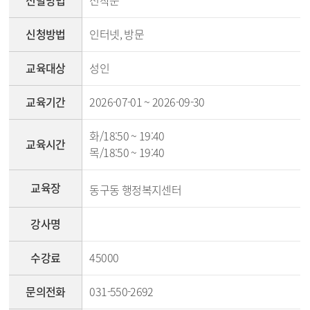
선발방법
선착순
신청방법
인터넷, 방문
교육대상
성인
교육기간
2026-07-01 ~ 2026-09-30
화/18:50 ~ 19:40
교육시간
목/18:50 ~ 19:40
교육장
동구동 행정복지센터
강사명
수강료
45000
문의전화
031-550-2692