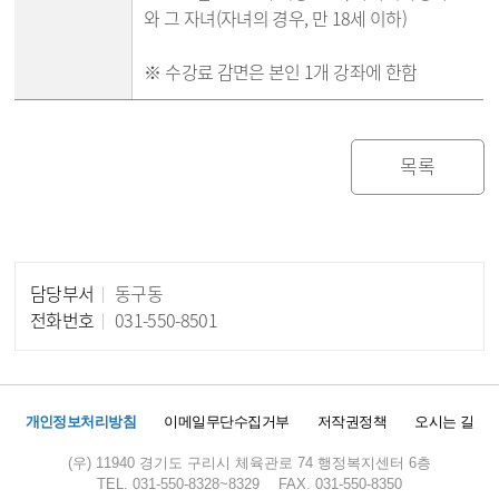
와 그 자녀(자녀의 경우, 만 18세 이하)
※ 수강료 감면은 본인 1개 강좌에 한함
목록
담당부서
동구동
담당자 정보
전화번호
031-550-8501
개인정보처리방침
이메일무단수집거부
저작권정책
오시는 길
(우) 11940 경기도 구리시 체육관로 74 행정복지센터 6층
TEL. 031-550-8328~8329
FAX. 031-550-8350