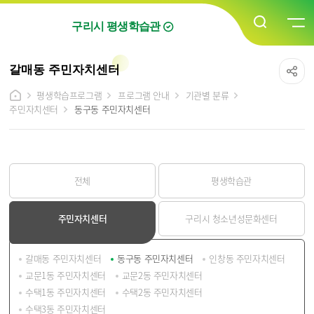
구리시 평생학습관
갈매동 주민자치센터
평생학습프로그램
프로그램 안내
기관별 분류
주민자치센터
동구동 주민자치센터
전체
평생학습관
주민자치센터
구리시 청소년성문화센터
갈매동 주민자치센터
동구동 주민자치센터
인창동 주민자치센터
교문1동 주민자치센터
교문2동 주민자치센터
수택1동 주민자치센터
수택2동 주민자치센터
수택3동 주민자치센터