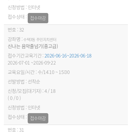
인터넷
접수마감
32
수택3동 주민자치센터
신나는 음악줄넘기(중고급)
2026-06-16~2026-06-18
2026-07-01 ~2026-09-22
수/14:10 ~ 15:00
선착순
4 / 18
( 0 / 0 )
인터넷
접수마감
31