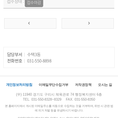
접수마감
담당부서
수택3동
담당자 정보
전화번호
031-550-8898
개인정보처리방침
이메일무단수집거부
저작권정책
오시는 길
(우) 11940 경기도 구리시 체육관로 74 행정복지센터 6층
TEL. 031-550-8328~8329
FAX. 031-550-8350
본 홈페이지에서 게시된 이메일주소를 자동으로 수집하는 것을 거부하며, 위반 시 관련 법
에 의거 처벌 등을 유념하시기 바랍니다.