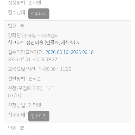
인터넷
접수마감
36
수택3동 주민자치센터
실크아트 성인미술 (인물화, 채색화) A
2026-06-16~2026-06-18
2026-07-01 ~2026-09-22
목/09:30 ~ 11:20
선착순
1 / 1
( 0 / 0 )
인터넷
접수마감
35