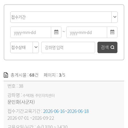
~
검색
총게시물 :
68
건
페이지 :
3
/5
강좌목록 - 번호, 강좌명, 접수기간&교육기간, 교육요일/시간, 선발방법, 신청/모집(대기자), 신청방법, 접수상태 순
38
수택3동 주민자치센터
문인화(사군자)
2026-06-16~2026-06-18
2026-07-01 ~2026-09-22
수/13:00 ~ 14:30