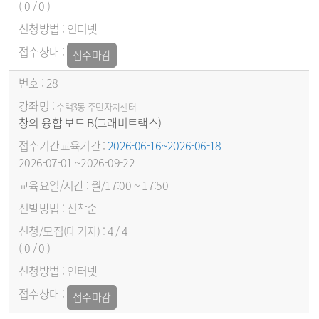
( 0 / 0 )
인터넷
접수마감
28
수택3동 주민자치센터
창의 융합 보드 B(그래비트랙스)
2026-06-16~2026-06-18
2026-07-01 ~2026-09-22
월/17:00 ~ 17:50
선착순
4 / 4
( 0 / 0 )
인터넷
접수마감