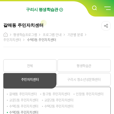
구리시 평생학습관
갈매동 주민자치센터
평생학습프로그램
프로그램 안내
기관별 분류
주민자치센터
수택3동 주민자치센터
전체
평생학습관
주민자치센터
구리시 청소년성문화센터
갈매동 주민자치센터
동구동 주민자치센터
인창동 주민자치센터
교문1동 주민자치센터
교문2동 주민자치센터
수택1동 주민자치센터
수택2동 주민자치센터
수택3동 주민자치센터