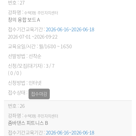
27
수택3동 주민자치센터
창의 융합 보드 A
2026-06-16~2026-06-18
2026-07-01 ~2026-09-22
월/16:00 ~ 16:50
선착순
3 / 7
( 0 / 0 )
인터넷
접수마감
26
수택3동 주민자치센터
줌바댄스 피트니스 B
2026-06-16~2026-06-18