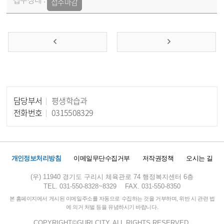
접수마감
담당부서
평생학습과
담당자 정보
전화번호
0315508329
개인정보처리방침
이메일무단수집거부
저작권정책
오시는 길
(우) 11940 경기도 구리시 체육관로 74 행정복지센터 6층
TEL. 031-550-8328~8329
FAX. 031-550-8350
본 홈페이지에서 게시된 이메일주소를 자동으로 수집하는 것을 거부하며, 위반 시 관련 법
에 의거 처벌 등을 유념하시기 바랍니다.
COPYRIGHT©GURI CITY. ALL RIGHTS RESERVED.