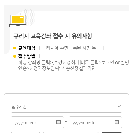
구리시 교육강좌 접수 시 유의사항
교육대상
구리시에 주민등록된 시민 누구나
접수방법
희망 강좌명 클릭>[수강신청하기]버튼 클릭>로그인 or 실명
인증>신청자정보입력>최종신청결과확인
게시물 검색
~