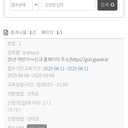
검색
총게시물 :
1
건
페이지 :
1
/1
강좌목록 - 번호, 강좌명, 접수기간&교육기간, 교육요일/시간, 선발방법, 신청/모집(대기자), 신청방법, 접수상태 순
1
평생학습관
25년 하반기=>신규 홈페이지 주소/https://guri.gseek.kr
2025-08-11~2025-08-11
2025-09-08 ~2025-09-08
일/00:01 ~ 01:00
선착순
2 / 1
( 0 / 0 )
인터넷