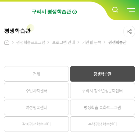
구리시 평생학습관
평생학습관
평생학습프로그램
프로그램 안내
기관별 분류
평생학습관
전체
평생학습관
주민자치센터
구리시 청소년성문화센터
여성행복센터
평생학습 특화프로그램
갈매평생학습센터
수택평생학습센터