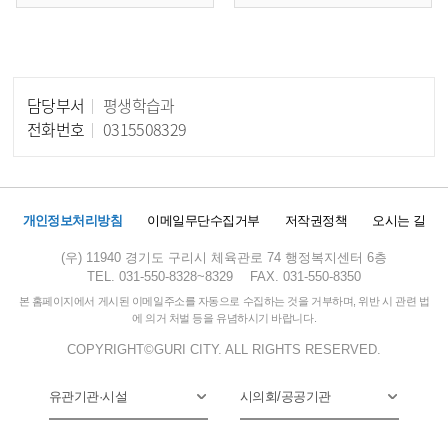
담당부서
평생학습과
담당자 정보
전화번호
0315508329
개인정보처리방침
이메일무단수집거부
저작권정책
오시는 길
(우) 11940 경기도 구리시 체육관로 74 행정복지센터 6층
TEL. 031-550-8328~8329
FAX. 031-550-8350
본 홈페이지에서 게시된 이메일주소를 자동으로 수집하는 것을 거부하며, 위반 시 관련 법
에 의거 처벌 등을 유념하시기 바랍니다.
COPYRIGHT©GURI CITY. ALL RIGHTS RESERVED.
유관기관·시설
시의회/공공기관