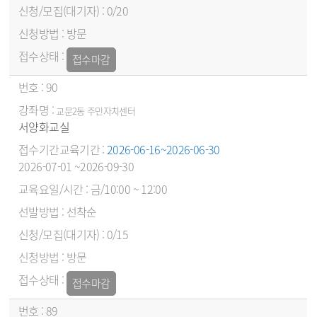
0/20
방문
접수마감
90
교문2동 주민자치센터
서양화교실
2026-06-16~2026-06-30
2026-07-01 ~2026-09-30
금/10:00 ~ 12:00
선착순
0/15
방문
접수마감
89