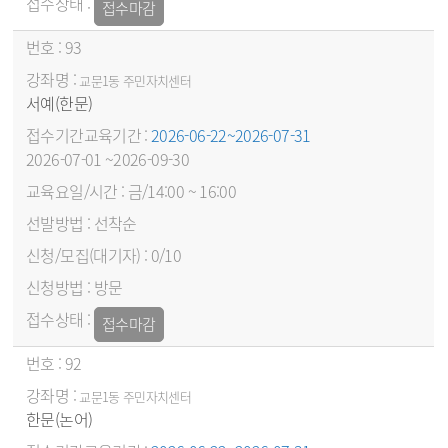
접수마감
93
교문1동 주민자치센터
서예(한문)
2026-06-22~2026-07-31
2026-07-01 ~2026-09-30
금/14:00 ~ 16:00
선착순
0/10
방문
접수마감
92
교문1동 주민자치센터
한문(논어)