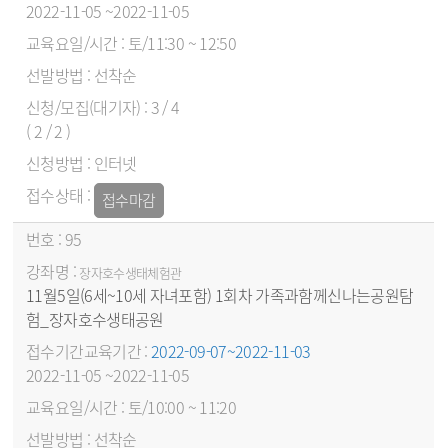
2022-11-05 ~2022-11-05
토/11:30 ~ 12:50
선착순
3 / 4
( 2 / 2 )
인터넷
접수마감
95
장자호수생태체험관
11월5일(6세~10세 자녀포함) 1회차 가족과함께신나는공원탐
험_장자호수생태공원
2022-09-07~2022-11-03
2022-11-05 ~2022-11-05
토/10:00 ~ 11:20
선착순