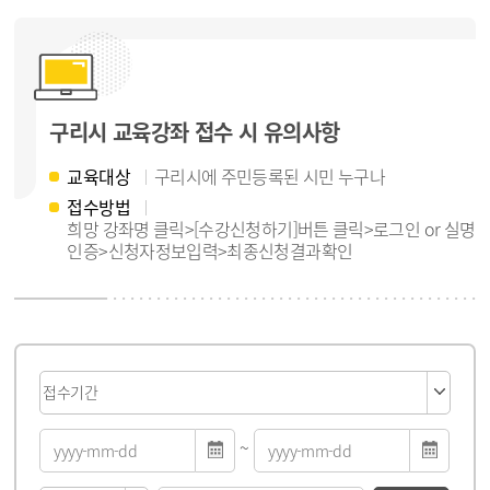
구리시 교육강좌 접수 시 유의사항
교육대상
구리시에 주민등록된 시민 누구나
접수방법
희망 강좌명 클릭>[수강신청하기]버튼 클릭>로그인 or 실명
인증>신청자정보입력>최종신청결과확인
게시물 검색
~