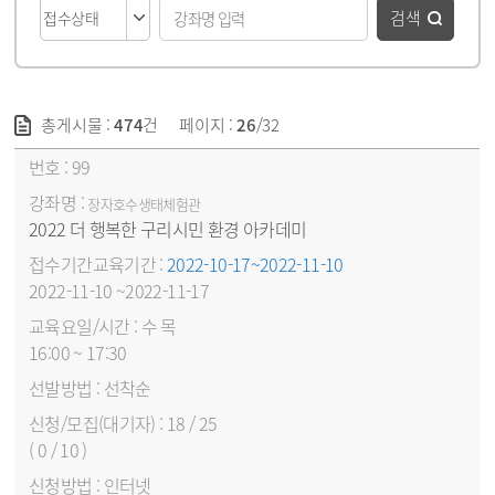
검색
총게시물 :
474
건
페이지 :
26
/32
강좌목록 - 번호, 강좌명, 접수기간&교육기간, 교육요일/시간, 선발방법, 신청/모집(대기자), 신청방법, 접수상태 순
99
장자호수생태체험관
2022 더 행복한 구리시민 환경 아카데미
2022-10-17~2022-11-10
2022-11-10 ~2022-11-17
수 목
16:00 ~ 17:30
선착순
18 / 25
( 0 / 10 )
인터넷