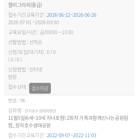
캘리그라피(중급)
2026-06-22~2026-06-26
2026-07-01 ~2026-09-30
금/09:00 ~ 10:30
선착순
0 / 0
( 0 / 0 )
인터넷
방문
접수마감
96
장자호수생태체험관
11월5일(6세~10세 자녀포함) 2회차 가족과함께신나는공원탐
험_장자호수생태공원
2022-09-07~2022-11-03