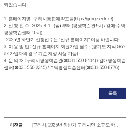
되었습니다.
1. 홈페이지명 : 구리시통합예약포털(https://guri.gseek.kr/)
2. 신 청 접 수 : 2025. 8. 11.(월) 부터 (평생학습관 9시 / 갈매·수택
평생학습센터 10시)
- 2025년 하반기 신청접수는 "신규 홈페이지" 이용 바랍니다.
3. 이 용 방 법 : 신규 홈페이지 회원가입 필수!! (경기도 지식 Gse
ek 가입자의 경우 기존 계정 사용 가능)
4. 문 의 처 : 구리시평생학습관(☎031-550-8414) / 갈매평생학습
센터(☎031-550-2345) / 수택평생학습센터(☎031-550-8776)
목록
이전글
[구리시] 2025년 하반기 구리시민 소규모 학습모임 지원사업