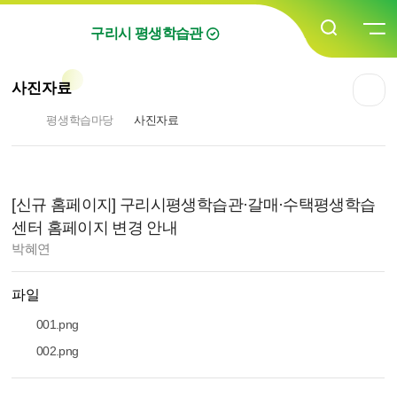
구리시 평생학습관
사진자료
평생학습마당
사진자료
사진자료 상세보기 - 제목, 담당자, 파일, 내용 정보 제공
[신규 홈페이지] 구리시평생학습관·갈매·수택평생학습
센터 홈페이지 변경 안내
작성자 :
박혜연
파일
001.png
002.png