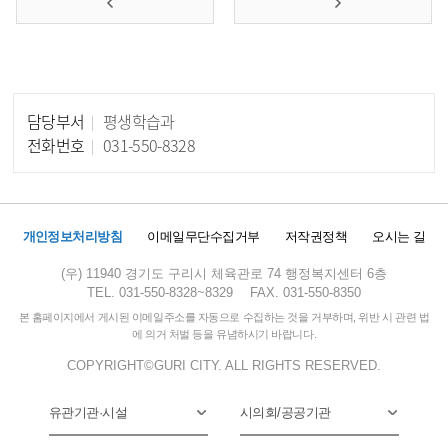
담당부서
평생학습과
담당자 정보
전화번호
031-550-8328
개인정보처리방침
이메일무단수집거부
저작권정책
오시는 길
(우) 11940 경기도 구리시 체육관로 74 행정복지센터 6층
TEL. 031-550-8328~8329
FAX. 031-550-8350
본 홈페이지에서 게시된 이메일주소를 자동으로 수집하는 것을 거부하며, 위반 시 관련 법
에 의거 처벌 등을 유념하시기 바랍니다.
COPYRIGHT©GURI CITY. ALL RIGHTS RESERVED.
유관기관·시설
시의회/공공기관