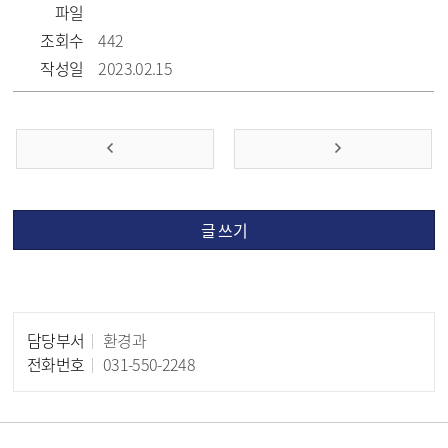
파일
조회수
442
작성일
2023.02.15
글 쓰기
담당부서
환경과
담당자 정보
전화번호
031-550-2248