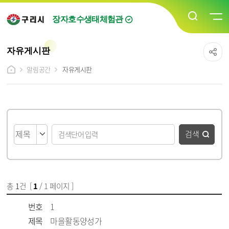
장자호수생태체험관
자유게시판
알림공간
자유게시판
게시물 검색
검색
총
1
건 [
1
/ 1 페이지 ]
게시물 목록
자유게시판 목록 - 번호, 제목, 파일, 조회수, 작성일 정보 제공
번호
1
제목
마을활동양성가