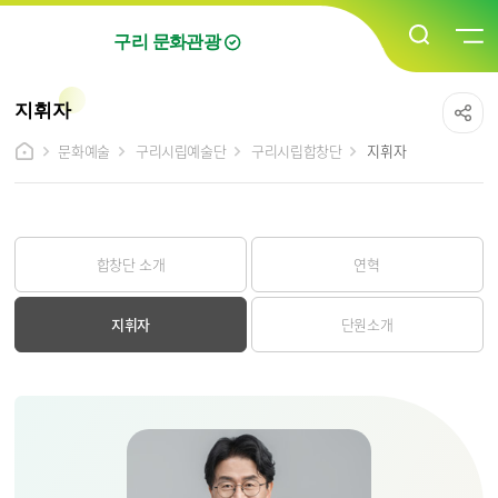
구리 문화관광
지휘자
문화예술
구리시립예술단
구리시립합창단
지휘자
합창단 소개
연혁
지휘자
단원소개