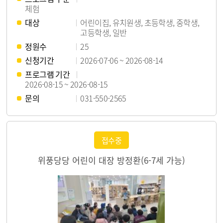
체험
대상
어린이집, 유치원생, 초등학생, 중학생,
고등학생, 일반
정원수
25
신청기간
2026-07-06 ~ 2026-08-14
프로그램 기간
2026-08-15 ~ 2026-08-15
문의
031-550-2565
접수중
위풍당당 어린이 대장 방정환(6-7세 가능)