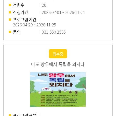
정원수
20
신청기간
2026-07-01 ~ 2026-11-24
프로그램 기간
2026-04-29 ~ 2026-11-25
문의
031-550-2565
접수중
나도 망우에서 독립을 외치다
프로그램 구분