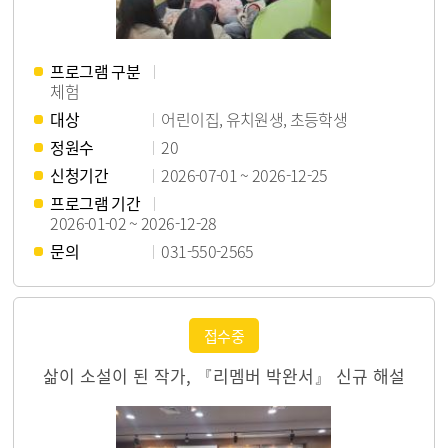
프로그램 구분
체험
대상
어린이집, 유치원생, 초등학생
정원수
20
신청기간
2026-07-01 ~ 2026-12-25
프로그램 기간
2026-01-02 ~ 2026-12-28
문의
031-550-2565
접수중
삶이 소설이 된 작가, 『리멤버 박완서』 신규 해설