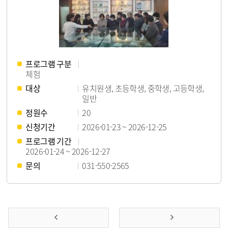
프로그램 구분
체험
대상
유치원생, 초등학생, 중학생, 고등학생,
일반
정원수
20
신청기간
2026-01-23 ~ 2026-12-25
프로그램 기간
2026-01-24 ~ 2026-12-27
문의
031-550-2565