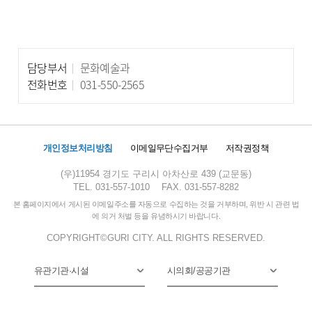
담당부서
문화예술과
담당자 정보
전화번호
031-550-2565
개인정보처리방침
이메일무단수집거부
저작권정책
(우)11954 경기도 구리시 아차산로 439 (교문동)
TEL. 031-557-1010
FAX. 031-557-8282
본 홈페이지에서 게시된 이메일주소를 자동으로 수집하는 것을 거부하며, 위반 시 관련 법
에 의거 처벌 등을 유념하시기 바랍니다.
COPYRIGHT©GURI CITY. ALL RIGHTS RESERVED.
유관기관·시설
시의회/공공기관