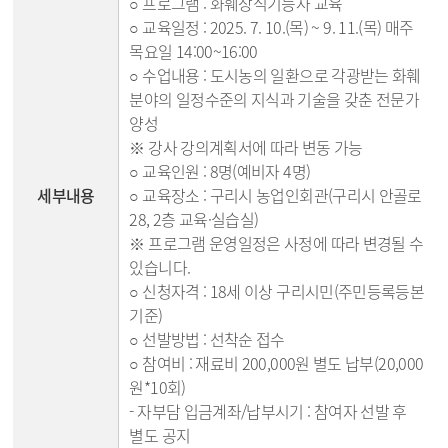
○ 프로그램 : 화훼장식기능사 교육
○ 교육일정 : 2025. 7. 10.(목) ~ 9. 11.(목) 매주
목요일 14:00~16:00
○ 수업내용 : 도시농의 일환으로 각광받는 화훼
분야의 일정수준의 지식과 기술을 갖춘 전문가
양성
※ 강사 강의계획서에 따라 변동 가능
○ 교육인원 : 8명(예비자 4명)
세부내용
○ 교육장소 : 구리시 농업인회관(구리시 안골로
28, 2층 교육·실습실)
※ 프로그램 운영일정은 사정에 따라 변경될 수
있습니다.
○ 신청자격 : 18세 이상 구리시민(주민등록등본
기준)
○ 선발방법 : 선착순 접수
○ 참여비 : 재료비 200,000원 별도 납부(20,000
원*10회)
- 자부담 입금계좌/납부시기 : 참여자 선발 후
별도 공지