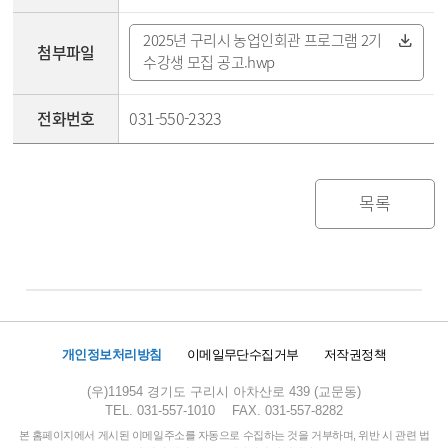
2025년 구리시 농업인회관 프로그램 2기
첨부파일
수강생 모집 공고.hwp
전화번호
031-550-2323
목록
개인정보처리방침
이메일무단수집거부
저작권정책
(우)11954 경기도 구리시 아차산로 439 (교문동)
TEL. 031-557-1010
FAX. 031-557-8282
본 홈페이지에서 게시된 이메일주소를 자동으로 수집하는 것을 거부하며, 위반 시 관련 법