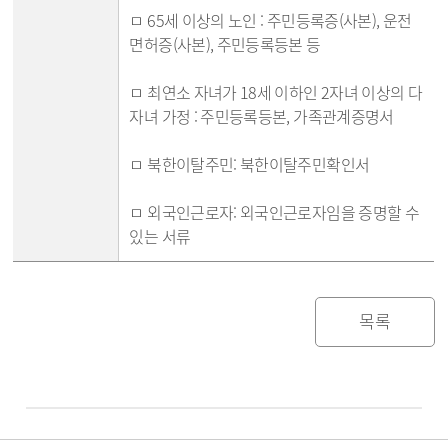
ㅁ 65세 이상의 노인 : 주민등록증(사본), 운전
면허증(사본), 주민등록등본 등
ㅁ 최연소 자녀가 18세 이하인 2자녀 이상의 다
자녀 가정 : 주민등록등본, 가족관계증명서
ㅁ 북한이탈주민: 북한이탈주민확인서
ㅁ 외국인근로자: 외국인근로자임을 증명할 수
있는 서류
목록