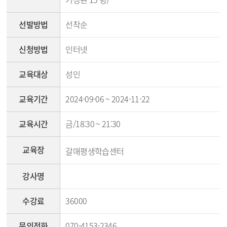
선발방법
선착순
신청방법
인터넷
교육대상
성인
교육기간
2024-09-06 ~ 2024-11-22
교육시간
금/18:30 ~ 21:30
교육장
갈매평생학습센터
강사명
수강료
36000
문의전화
070-4153-2346