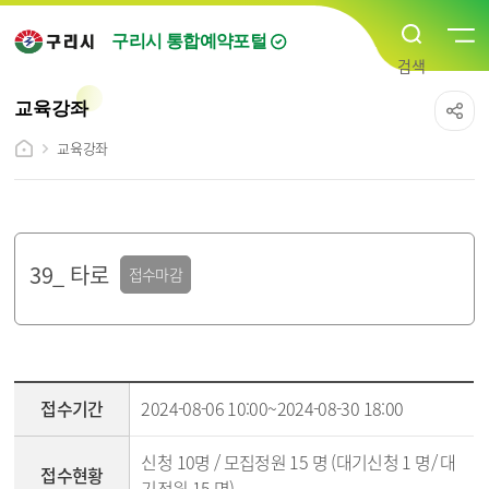
구리시 통합예약포털
교육강좌
교육강좌
39_ 타로
접수마감
강좌조회 - 접수기간,접수현황,선발방법,신청방법,교육대상,교육기간,교육시간,교육장,강사명,수강료,문의전화,강의소개 순
접수기간
2024-08-06 10:00~2024-08-30 18:00
신청 10명 / 모집정원 15 명 (대기신청 1 명/ 대
접수현황
기정원 15 명)