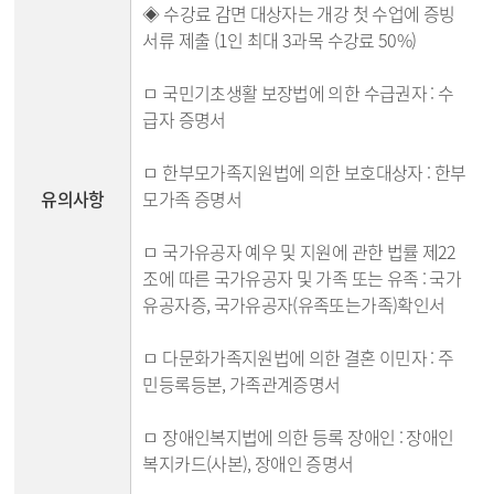
◈ 수강료 감면 대상자는 개강 첫 수업에 증빙
서류 제출 (1인 최대 3과목 수강료 50%)
ㅁ 국민기초생활 보장법에 의한 수급권자 : 수
급자 증명서
ㅁ 한부모가족지원법에 의한 보호대상자 : 한부
유의사항
모가족 증명서
ㅁ 국가유공자 예우 및 지원에 관한 법률 제22
조에 따른 국가유공자 및 가족 또는 유족 : 국가
유공자증, 국가유공자(유족또는가족)확인서
ㅁ 다문화가족지원법에 의한 결혼 이민자 : 주
민등록등본, 가족관계증명서
ㅁ 장애인복지법에 의한 등록 장애인 : 장애인
복지카드(사본), 장애인 증명서