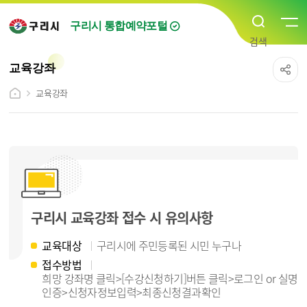
구리시 통합예약포털
교육강좌
교육강좌
구리시 교육강좌 접수 시 유의사항
교육대상
구리시에 주민등록된 시민 누구나
접수방법
희망 강좌명 클릭>[수강신청하기]버튼 클릭>로그인 or 실명
인증>신청자정보입력>최종신청결과확인