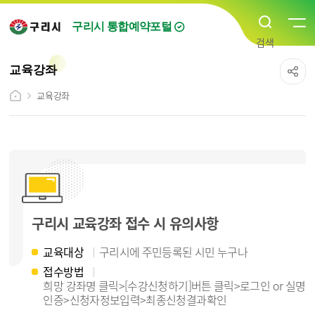
구리시 통합예약포털
교육강좌
교육강좌
구리시 교육강좌 접수 시 유의사항
교육대상
구리시에 주민등록된 시민 누구나
접수방법
희망 강좌명 클릭>[수강신청하기]버튼 클릭>로그인 or 실명
인증>신청자정보입력>최종신청결과확인