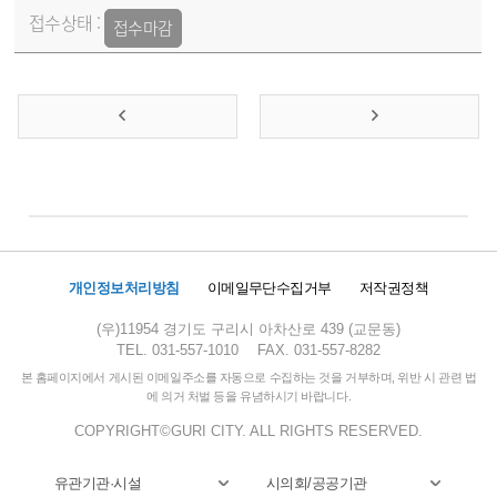
접수마감
개인정보처리방침
이메일무단수집거부
저작권정책
(우)11954 경기도 구리시 아차산로 439 (교문동)
TEL. 031-557-1010
FAX. 031-557-8282
본 홈페이지에서 게시된 이메일주소를 자동으로 수집하는 것을 거부하며, 위반 시 관련 법
에 의거 처벌 등을 유념하시기 바랍니다.
COPYRIGHT©GURI CITY. ALL RIGHTS RESERVED.
유관기관·시설
시의회/공공기관