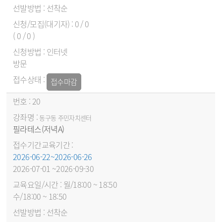
선착순
0 / 0
( 0 / 0 )
인터넷
방문
접수마감
20
동구동 주민자치센터
필라테스(저녁A)
2026-06-22~2026-06-26
2026-07-01 ~2026-09-30
월/18:00 ~ 18:50
수/18:00 ~ 18:50
선착순