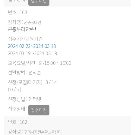
접수마감
163
곤충생태관
곤충누리단A반
2024-02-22~2024-03-18
2024-03-19 ~2024-03-19
화/15:00 ~ 16:00
선착순
3 / 14
( 0 / 5 )
인터넷
접수마감
162
구리시자원순환교육센터