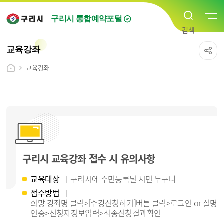
구리시 통합예약포털
교육강좌
교육강좌
구리시 교육강좌 접수 시 유의사항
교육대상
구리시에 주민등록된 시민 누구나
접수방법
희망 강좌명 클릭>[수강신청하기]버튼 클릭>로그인 or 실명
인증>신청자정보입력>최종신청결과확인