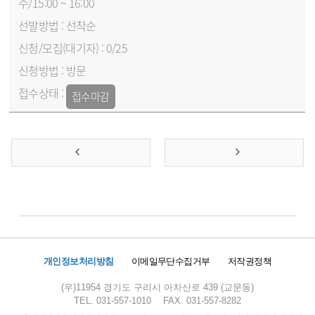
수/15:00 ~ 16:00
선착순
0/25
방문
접수마감
개인정보처리방침
이메일무단수집거부
저작권정책
(우)11954 경기도 구리시 아차산로 439 (교문동)
TEL. 031-557-1010
FAX. 031-557-8282