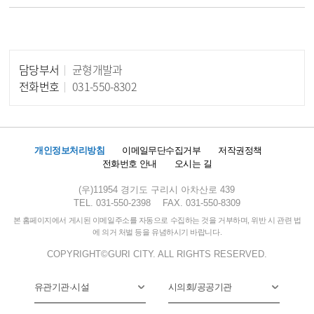
담당부서
균형개발과
담당자 정보
전화번호
031-550-8302
개인정보처리방침
이메일무단수집거부
저작권정책
전화번호 안내
오시는 길
(우)11954 경기도 구리시 아차산로 439
TEL. 031-550-2398
FAX. 031-550-8309
본 홈페이지에서 게시된 이메일주소를 자동으로 수집하는 것을 거부하며, 위반 시 관련 법
에 의거 처벌 등을 유념하시기 바랍니다.
COPYRIGHT©GURI CITY. ALL RIGHTS RESERVED.
유관기관·시설
시의회/공공기관