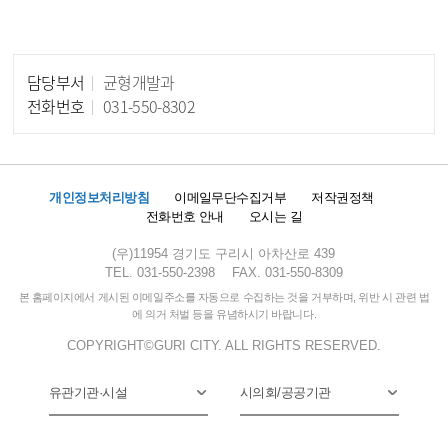
담당부서
균형개발과
담당자 정보
전화번호
031-550-8302
개인정보처리방침
이메일무단수집거부
저작권정책
전화번호 안내
오시는 길
(우)11954 경기도 구리시 아차산로 439
TEL. 031-550-2398
FAX. 031-550-8309
본 홈페이지에서 게시된 이메일주소를 자동으로 수집하는 것을 거부하며, 위반 시 관련 법
에 의거 처벌 등을 유념하시기 바랍니다.
COPYRIGHT©GURI CITY. ALL RIGHTS RESERVED.
유관기관·시설
시의회/공공기관