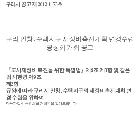
구리시 공고 제 2012-1175호
구리 인창․수택지구 재정비촉진계획 변경수립
공청회 개최 공고
「도시재정비 촉진을 위한 특별법」제9조 제3항 및 같은
법 시행령 제9조
제2항
규정에 따라 구리시 인창․수택지구의 재정비촉진계획 변
경 수립을 위하여
다음과 같이 공청회를 개최함을 알려드립니다.