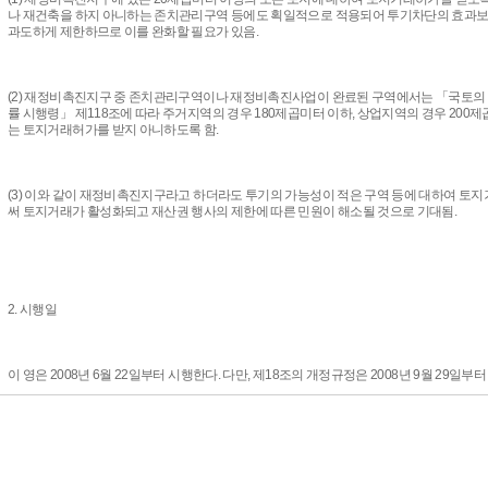
나 재건축을 하지 아니하는 존치관리구역 등에도 획일적으로 적용되어 투기차단의 효과
과도하게 제한하므로 이를 완화할 필요가 있음.
(2) 재정비촉진지구 중 존치관리구역이나 재정비촉진사업이 완료된 구역에서는 「국토의 
률 시행령」 제118조에 따라 주거지역의 경우 180제곱미터 이하, 상업지역의 경우 200
는 토지거래허가를 받지 아니하도록 함.
(3) 이와 같이 재정비촉진지구라고 하더라도 투기의 가능성이 적은 구역 등에 대하여 
써 토지거래가 활성화되고 재산권 행사의 제한에 따른 민원이 해소될 것으로 기대됨.
2. 시행일
이 영은 2008년 6월 22일부터 시행한다. 다만, 제18조의 개정규정은 2008년 9월 29일부