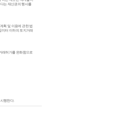
보다는 재산권의 행사를
계획 및 이용에 관한 법
제곱미터 이하의 토지거래
토지거래허가를 완화함으로
터 시행한다.