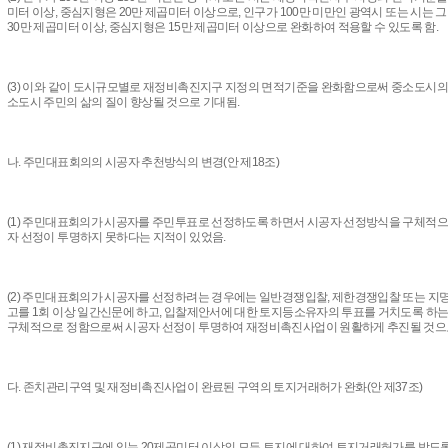
미터 이상, 중심지형은 20만 제곱미터 이상으로, 인구가 100만 미만인 광역시 또는 시는
30만 제곱미터 이상, 중심지형은 15만 제곱미터 이상으로 완화하여 적용할 수 있도록 함.
(3) 이와 같이 도시규모별로 재정비촉진지구 지정의 면적기준을 완화함으로써 중소도시의
소도시 주민의 삶의 질이 향상될 것으로 기대됨.
나. 주민대표회의의 시공자 추천방식의 변경(안 제18조)
(1) 주민대표회의가 시공자를 주민투표로 선정하도록 하면서 시공자 선정방식을 구체적으
자 선정이 투명하지 못하다는 지적이 있었음.
(2) 주민대표회의가 시공자를 선정하려는 경우에는 일반경쟁입찰, 제한경쟁입찰 또는 지
고를 1회 이상 일간신문에 하고, 입찰제안서에 대한 토지등소유자의 투표를 거치도록 하는
구체적으로 정함으로써 시공자 선정이 투명하여 재정비촉진사업이 원활하게 추진될 것으
다. 존치관리구역 및 재정비촉진사업이 완료된 구역의 토지거래허가 완화(안 제37조)
(1) 재정비촉진지구에 있는 20제곱미터 이상의 모든 토지에 대하여 토지거래허가를 받도