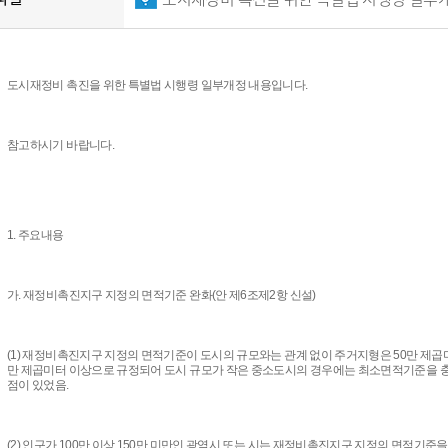
도시재정비 촉진을 위한 특별법 시행령 일부개정 내용입니다.
참고하시기 바랍니다.
1. 주요내용
가. 재정비촉진지구 지정의 면적기준 완화(안 제6조제2항 신설)
(1) 재정비촉진지구 지정의 면적기준이 도시의 규모와는 관계 없이 주거지형은 50만 제곱미
만 제곱미터 이상으로 규정되어 도시 규모가 작은 중소도시의 경우에는 최소면적기준을 
점이 있었음.
(2) 인구가 100만 이상 150만 미만인 광역시 또는 시는 재정비촉진지구 지정의 면적기준