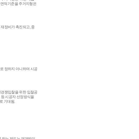
 그 면적기준을 주거지형은
 재정비가 촉진되고, 중
로 정하지 아니하여 시공
명경쟁입찰을 위한 입찰공
 등 시공자 선정방식을
로 기대됨.
록 하는 제도는 재개발이