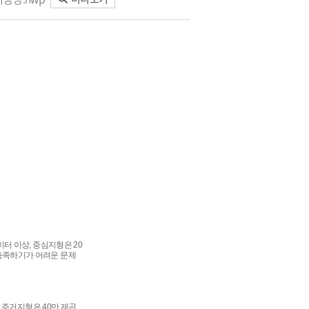
터 이상, 중심지형은 20
충족하기가 어려운 문제
을 주거지형은 40만 제곱