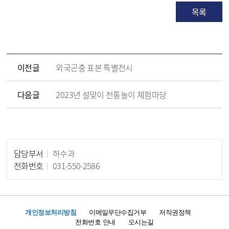
목록
이전글
외국곤충 표본 특별전시
다음글
2023년 설맞이 전통놀이 체험마당
담당부서
하수과
담당자 정보
전화번호
031-550-2586
개인정보처리방침
이메일무단수집거부
저작권정책
전화번호 안내
오시는길