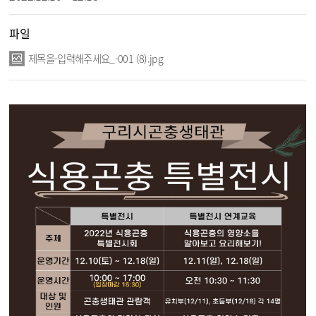
파일
제목을-입력해주세요_-001 (8).jpg