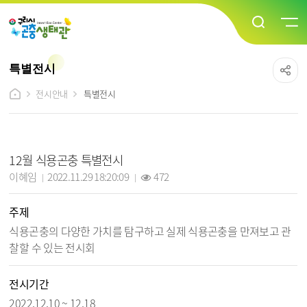
특별전시
전시안내
특별전시
특별전시 상세보기 - 전시회명, 담당자, 작성일, 조회수, 주제, 전시기간, 파일, 내용 정보 제공
12월 식용곤충 특별전시
작성자 :
작성일 :
조회 :
이혜임
2022.11.29 18:20:09
472
주제
식용곤충의 다양한 가치를 탐구하고 실제 식용곤충을 만져보고 관
찰할 수 있는 전시회
전시기간
2022.12.10 ~ 12.18