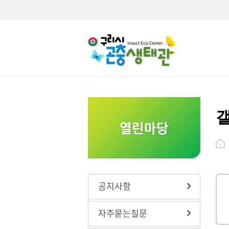
단체해
열린마당
개인해
공지사항
자주묻는질문