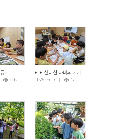
 둥지
6_6 신비한 나비의 세계
116
2026.06.17
47