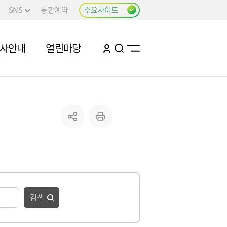
SNS
통합예약
주요사이트
행사안내
열린마당
검색