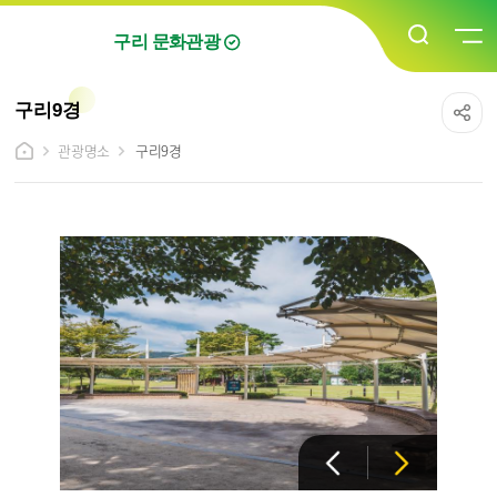
구리 문화관광
구리9경
관광명소
구리9경