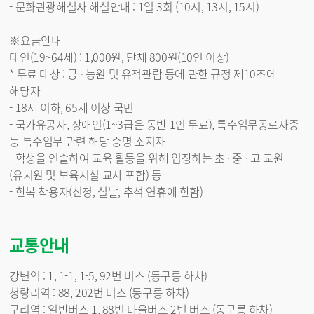
- 문화관광해설사 해설안내 : 1일 3회 (10시, 13시, 15시)
※요금안내
대인(19~64세) : 1,000원, 단체 800원(10인 이상)
* 무료 대상 : 긍 · 능원 및 유적관람 등에 관한 규정 제10조에
해당자
- 18세 이하, 65세 이상 국민
- 국가유공자, 장애인(1~3급은 동반 1인 무료), 특수임무공로자증
등 특수임무 관련 해당 증명 소지자
- 학생을 인솔하여 교육 활동을 위해 입장하는 초 · 중 · 고 교원
(유치원 및 보육시설 교사 포함) 등
- 한복 착용자(신정, 설날, 추석 연휴에 한함)
교통안내
강변역 : 1, 1-1, 1-5, 92번 버스 (동구릉 하차)
청량리역 : 88, 202번 버스 (동구릉 하차)
구리역 : 일반버스 1, 88번 마을버스 2번 버스 (동구릉 하차)