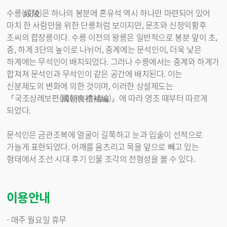
수릉(綏陵)은 하나의 봉분에 혼유석 역시 하나만 마련되어 있어
마치 한 사람만을 위한 단릉처럼 보이지만, 문조와 신정익황후
조씨의 합장릉이다. 수릉 이전의 왕릉은 일반적으로 봉분 앞이 초,
중, 하계 3단의 높이로 나뉘어, 중계에는 문석인이, 더욱 낮은
하계에는 무석인이 배치되었다. 그러나 수릉에서는 중계와 하계가
합쳐져 문석인과 무석인이 같은 공간에 배치된다. 이는
신분제도의 변화에 의한 것이며, 이러한 상설제도는
『국조상례보편(國朝喪禮補編)』에 따라 영조 때부터 따르게
되었다.
문석인은 금관조복에 얼굴이 길쭉하고 눈과 입술이 선적으로
가늘게 표현되었다. 어깨를 움츠리고 목을 앞으로 빼고 있는
형태에서 조선 시대 후기 인물 조각의 전형성을 볼 수 있다.
이용안내
- 매주 월요일 휴무