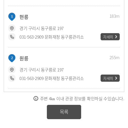
183m
현릉
1
경기 구리시 동구릉로 197
031-563-2909 문화재청 동구릉관리소
자세히
255m
원릉
2
경기 구리시 동구릉로 197
031-563-2909 문화재청 동구릉관리소
자세히
안내사항
주변 4㎞ 이내 관광 정보를 확인하실 수있습니다.
297m
구리 동구릉 목릉 정자각
3
경기 구리시 동구릉로 197
목록
031-563-2909 (문화재청 조선왕릉관리소 동부지구관리소)
자세히