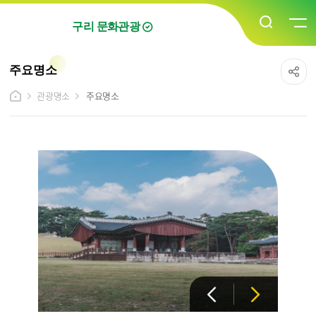
구리 문화관광
주요명소
관광명소
주요명소