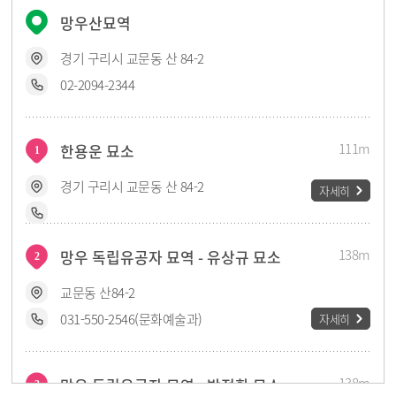
망우산묘역
경기 구리시 교문동 산 84-2
02-2094-2344
111m
한용운 묘소
1
경기 구리시 교문동 산 84-2
자세히
138m
망우 독립유공자 묘역 - 유상규 묘소
2
교문동 산84-2
031-550-2546(문화예술과)
자세히
138m
망우 독립유공자 묘역 - 방정환 묘소
3