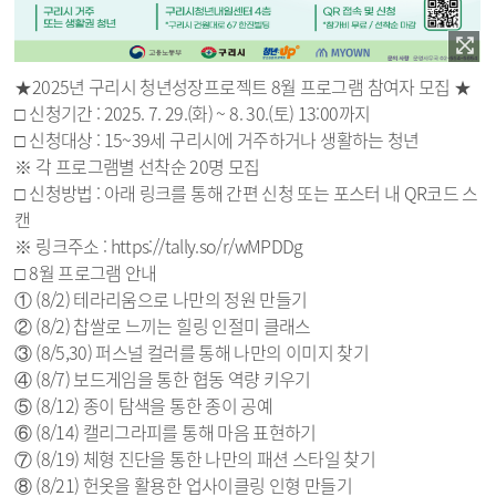
★2025년 구리시 청년성장프로젝트 8월 프로그램 참여자 모집 ★
□ 신청기간 : 2025. 7. 29.(화) ~ 8. 30.(토) 13:00까지
□ 신청대상 : 15~39세 구리시에 거주하거나 생활하는 청년
※ 각 프로그램별 선착순 20명 모집
□ 신청방법 : 아래 링크를 통해 간편 신청 또는 포스터 내 QR코드 스
캔
※ 링크주소 : https://tally.so/r/wMPDDg
□ 8월 프로그램 안내
① (8/2) 테라리움으로 나만의 정원 만들기
② (8/2) 찹쌀로 느끼는 힐링 인절미 클래스
③ (8/5,30) 퍼스널 컬러를 통해 나만의 이미지 찾기
④ (8/7) 보드게임을 통한 협동 역량 키우기
⑤ (8/12) 종이 탐색을 통한 종이 공예
⑥ (8/14) 캘리그라피를 통해 마음 표현하기
⑦ (8/19) 체형 진단을 통한 나만의 패션 스타일 찾기
⑧ (8/21) 헌옷을 활용한 업사이클링 인형 만들기