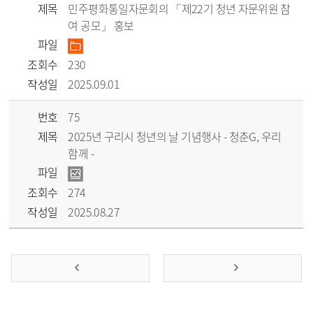
제목
민주평화통일자문회의 「제22기 청년 자문위원 참
여 공모」 홍보
파일
조회수
230
작성일
2025.09.01
번호
75
제목
2025년 구리시 청년의 날 기념행사 - 청춘G, 우리
함께 -
파일
조회수
274
작성일
2025.08.27