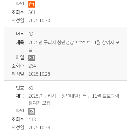
파일
조회수
561
작성일
2025.10.30
번호
83
제목
2025년 구리시 청년성장프로젝트 11월 참여자 모
집
파일
조회수
234
작성일
2025.10.28
번호
82
제목
2025년 구리시 「청년내일센터」 11월 프로그램
참여자 모집
파일
조회수
418
작성일
2025.10.24