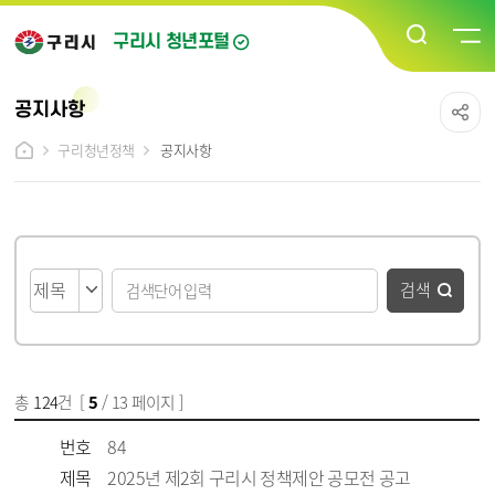
구리시 청년포털
공지사항
구리청년정책
공지사항
게시물 검색
검색
총
124
건 [
5
/ 13 페이지 ]
게시물 목록
청년소통/커뮤니티_공지사항 목록 - 번호, 제목, 파일, 조회수, 작성일 정보 제공
번호
84
제목
2025년 제2회 구리시 정책제안 공모전 공고