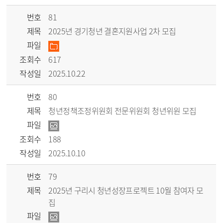
번호
81
제목
2025년 경기청년 결혼지원사업 2차 모집
파일
조회수
617
작성일
2025.10.22
번호
80
제목
청년정책조정위원회 전문위원회 청년위원 모집
파일
조회수
188
작성일
2025.10.10
번호
79
제목
2025년 구리시 청년성장프로젝트 10월 참여자 모
집
파일