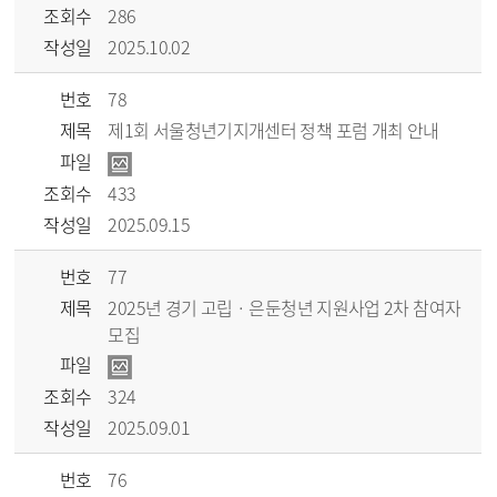
조회수
286
작성일
2025.10.02
번호
78
제목
제1회 서울청년기지개센터 정책 포럼 개최 안내
파일
조회수
433
작성일
2025.09.15
번호
77
제목
2025년 경기 고립 · 은둔청년 지원사업 2차 참여자
모집
파일
조회수
324
작성일
2025.09.01
번호
76