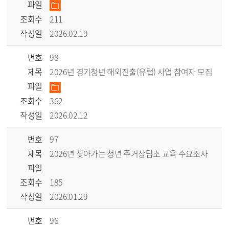
파일
조회수
211
작성일
2026.02.19
번호
98
제목
2026년 경기청년 해외진출(유럽) 사업 참여자 모집
파일
조회수
362
작성일
2026.02.12
번호
97
제목
2026년 찾아가는 청년 주거상담소 교육 수요조사
파일
조회수
185
작성일
2026.01.29
번호
96