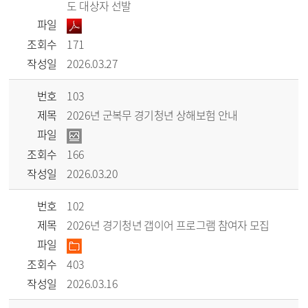
도 대상자 선발
파일
조회수
171
작성일
2026.03.27
번호
103
제목
2026년 군복무 경기청년 상해보험 안내
파일
조회수
166
작성일
2026.03.20
번호
102
제목
2026년 경기청년 갭이어 프로그램 참여자 모집
파일
조회수
403
작성일
2026.03.16