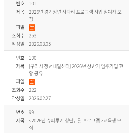
번호
101
제목
2026년 경기청년 사다리 프로그램 사업 참여자 모
집
파일
조회수
253
작성일
2026.03.05
번호
100
제목
[구리시 청년내일센터] 2026년 상반기 입주기업 현
황 공유
파일
조회수
222
작성일
2026.02.27
번호
99
제목
<2026년 슈퍼루키 청년뉴딜 프로그램 >교육생 모
집