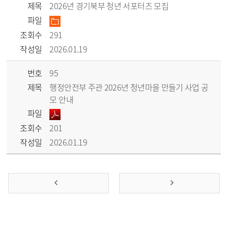
제목
2026년 경기북부 청년 서포터즈 모집
파일
조회수
291
작성일
2026.01.19
번호
95
제목
행정안전부 주관 2026년 청년마을 만들기 사업 공
모 안내
파일
조회수
201
작성일
2026.01.19