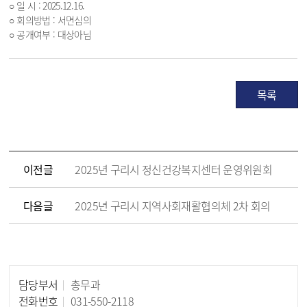
○ 일 시 : 2025.12.16.
○ 회의방법 : 서면심의
○ 공개여부 : 대상아님
목록
이전글
2025년 구리시 정신건강복지센터 운영위원회
다음글
2025년 구리시 지역사회재활협의체 2차 회의
담당부서
총무과
담당자 정보
전화번호
031-550-2118