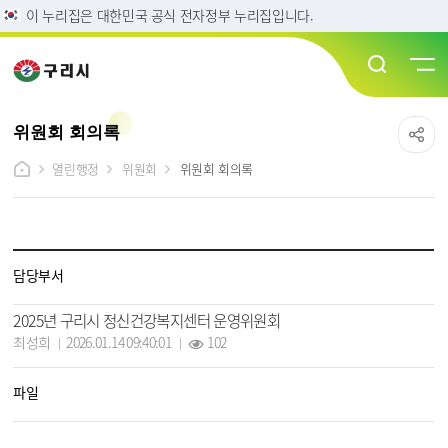
이 누리집은 대한민국 공식 전자정부 누리집입니다.
위원회 회의록
열린행정
위원회
위원회 회의록
위원회 회의록 상세보기 - 담당부서, 제목, 담당자, 작성일, 조회수, 파일, 내용 정보 제공
담당부서
2025년 구리시 정신건강복지센터 운영위원회
작성자 :
작성일 :
조회 :
최성희
2026.01.14 09:40:01
102
파일