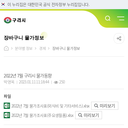
이 누리집은 대한민국 공식 전자정부 누리집입니다.
장바구니 물가정보
분야별 정보
경제
장바구니 물가정보
장바구니 물가정보 상세보기 - 제목, 담당자, 작성일, 조회수, 파일, 내용 정보 제공
2022년 7월 구리시 물가동향
작성자 :
작성일 :
조회 :
박영옥
2023.01.11 11:18:44
250
파일
미리보기
2022년 7월 물가조사표(외식비 및 기타서비스).xlsx
미리보기
2022년 7월 물가조사표(주요생필품).xlsx