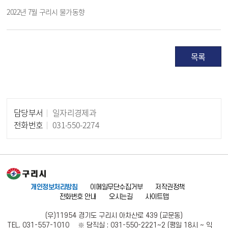
2022년 7월 구리시 물가동향
목록
담당부서
일자리경제과
담당자 정보
전화번호
031-550-2274
개인정보처리방침
이메일무단수집거부
저작권정책
전화번호 안내
오시는길
사이트맵
(우)11954 경기도 구리시 아차산로 439 (교문동)
TEL. 031-557-1010 ※ 당직실 : 031-550-2221~2 (평일 18시 ~ 익