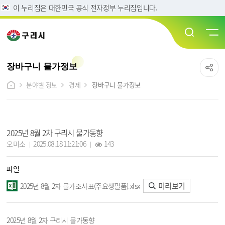
이 누리집은 대한민국 공식 전자정부 누리집입니다.
장바구니 물가정보
분야별 정보
경제
장바구니 물가정보
장바구니 물가정보 상세보기 - 제목, 담당자, 작성일, 조회수, 파일, 내용 정보 제공
2025년 8월 2차 구리시 물가동향
작성자 :
작성일 :
조회 :
오미소
2025.08.18 11:21:06
143
파일
미리보기
2025년 8월 2차 물가조사표(주요생필품).xlsx
2025년 8월 2차 구리시 물가동향