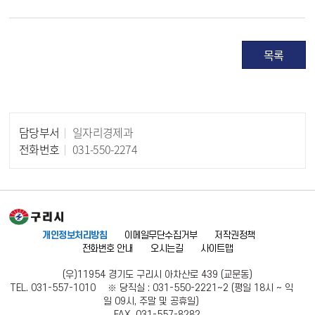
목록
담당부서
일자리경제과
담당자 정보
전화번호
031-550-2274
개인정보처리방침
이메일무단수집거부
저작권정책
전화번호 안내
오시는길
사이트맵
(우)11954 경기도 구리시 아차산로 439 (교문동)
TEL. 031-557-1010 ※ 당직실 : 031-550-2221~2 (평일 18시 ~ 익
일 09시, 주말 및 공휴일)
FAX. 031-557-8282