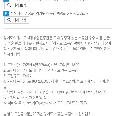
미리보기
신청서식_2025년 경기도 소공인 박람회 지원사업.hwp
미리보기
경기도와 경기도시장상권진흥원은 도내 경쟁력 있는 소공인 우수 제품 발굴
및 수출 판로 확대를 지원하고자 「경기도 소공인 박람회 지원사업」에 참여
할 소공인을 모집합니다. 관심있는 관내 소공인분들은 아래를 참고하여 지원
하시기 바랍니다.
1. 모집기간 : 2025년 4월 30일(수) ~ 5월 29일(목) 18:00
2. 모집대상 : 경기도 내 사업을 영위하고 있는 소공인
3. 모집규모 : 40개소
4. 지원내용 : G-Fair KOREA 2025 참가비, 부스설치, 홍보물 제작, 바이어상담
등
5. 박람회 일정 : 2025. 10.30.(목) ~ 11. 1.(토), 일산킨텍스 제1전시장 4,5홀
6. 신청방법 : 담당자 이메일 접수
※ 이메일 주소: hmjdj09@gmr.or.kr (문의 : 031-5181-7203)
붙임 1. 모집공고문_ 2025년 경기도 소공인 박람회 지원사업 1부.