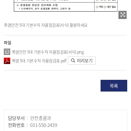
폭염안전 5대 기본수칙 자율점검표(서식) 활용하세요
파일
폭염안전 5대 기본수칙 자율점검표(서식).png
미리보기
폭염 5대 기본수칙 자율점검표.pdf
목록
담당부서
안전총괄과
담당자 정보
전화번호
031-550-2439