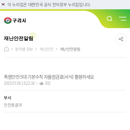
이 누리집은 대한민국 공식 전자정부 누리집입니다.
재난안전알림
분야별 정보
재난안전
재난안전알림
재난안전알림 상세보기 - 제목, 부서, 내용, 파일, 조회수, 작성일 정보 제공
폭염안전 5대 기본수칙 자율점검표(서식) 활용하세요
작성일 :
조회 :
2025.07.06 13:22:18
302
부서
안전총괄과