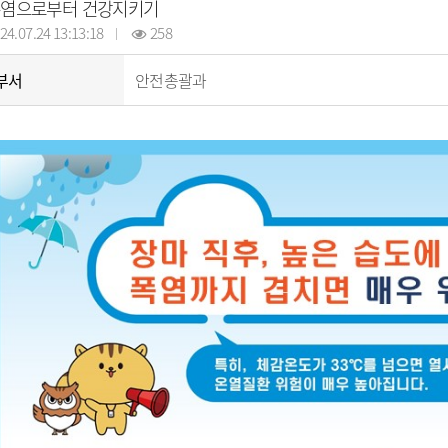
납세자보호관
염으로부터 건강지키기
코로나19 대응
목록
알림마당
지방직영기업(상
모기서식지 신고센터
선정대리인
24.07.24 13:13:18
258
목록
자료실
지방공사
지방보조금 부정수급 신고
마을세무사
센터
방재정계획 현황
제안사업신청
지방출자·출연
지방세외수입
부서
안전총괄과
정공시 현황
산하지방공기업
납부방법 안내
용계획 현황
고액·상습체납자 명단 공개
보공개
지방세 제증명 발급 안내
정투자심사 현황
위원회 인력풀 
비 공개 현황
위원회 인력풀 
 결과 공개
업 경영공시(상·하
현황
신공사 사용전검사
금 중요재산 공시
신공사 감리원배치
내
설비 유지보수·관
·소극행정 정의
규제개혁이란
 사례 목록
규제개혁 자료실
 우수 공무원
규제입증요청