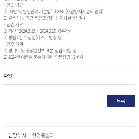
- 관련 법규
1) '재난 및 안전관리 기본법' 제29조 (재난방지시설의 관리)
2) 같은 법 시행령 제37조 (재난방지시설의 범위)
- 점검 개요
1) 기간 : 2024.2.13. ~ 2024.2.29. (3주간)
2) 방법 : 전수 점검(테스트 방송 등)
- 향후 계획
1) 경기도 및 행정안전부 표본 점검 - 2월 중
2) 2024년 여름철 풍수해 대비 합동점검 : 2분기
파일
목록
담당부서
안전총괄과
담당자 정보