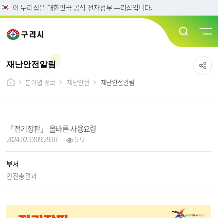
이 누리집은 대한민국 공식 전자정부 누리집입니다.
재난안전알림
분야별 정보
재난안전
재난안전알림
재난안전알림 상세보기 - 제목, 부서, 내용, 파일, 조회수, 작성일 정보 제공
『전기장판』 올바른 사용요령
작성일 :
조회 :
2024.02.13 09:29:07
572
부서
안전총괄과