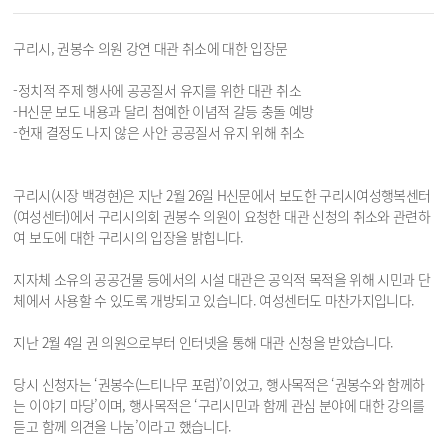
구리시, 권봉수 의원 강연 대관 취소에 대한 입장문
-정치적 주제 행사에 공공질서 유지를 위한 대관 취소
-H신문 보도 내용과 달리 첨예한 이념적 갈등 충돌 예방
-헌재 결정도 나지 않은 사안 공공질서 유지 위해 취소
구리시(시장 백경현)은 지난 2월 26일 H신문에서 보도한 구리시여성행복센터
(여성센터)에서 구리시의회 권봉수 의원이 요청한 대관 신청의 취소와 관련하
여 보도에 대한 구리시의 입장을 밝힙니다.
지자체 소유의 공공건물 등에서의 시설 대관은 공익적 목적을 위해 시민과 단
체에서 사용할 수 있도록 개방되고 있습니다. 여성센터도 마찬가지입니다.
지난 2월 4일 권 의원으로부터 인터넷을 통해 대관 신청을 받았습니다.
당시 신청자는 ‘권봉수(느티나무 포럼)’이었고, 행사목적은 ‘권봉수와 함께하
는 이야기 마당’이며, 행사목적은 ‘구리시민과 함께 관심 분야에 대한 강의를
듣고 함께 의견을 나눔’이라고 했습니다.