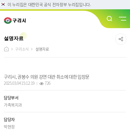
이 누리집은 대한민국 공식 전자정부 누리집입니다.
설명자료
구리소식
설명자료
설명자료 상세보기 - 제목, 작성일, 조회수, 담당부서, 담당자, 내용, 파일 정보 제공
구리시, 권봉수 의원 강연 대관 취소에 대한 입장문
작성일 :
조회 :
2025.03.04 15:12:19
726
담당부서
가족복지과
담당자
박현정