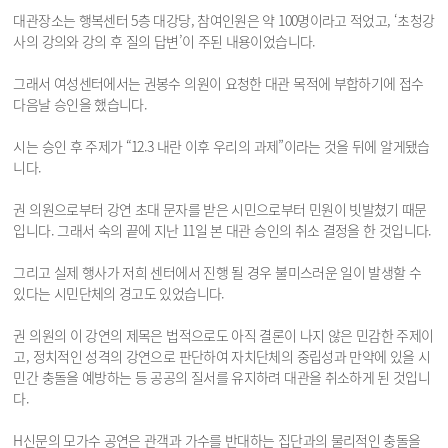
대관장소는 행복센터 5층 대강당, 참여인원은 약 100명이라고 적었고, ‘초청강
사의 강의와 강의 후 질의 답변’이 주된 내용이었습니다.
그래서 여성센터에서는 권봉수 의원이 요청한 대관 목적에 부합하기에 접수
다음날 승인을 했습니다.
시는 승인 후 주제가 “12.3 내란 이후 우리의 과제”이라는 것을 뒤에 알게됐습
니다.
권 의원으로부터 강연 초대 문자를 받은 시민으로부터 민원이 빗발쳤기 때문
입니다. 그래서 숙의 끝에 지난 11일 본 대관 승인의 취소 결정을 한 것입니다.
그리고 실제 행사가 저희 센터에서 진행 될 경우 불미스러운 일이 발생할 수
있다는 시민단체의 경고도 있었습니다.
권 의원의 이 강연의 제목은 법적으로도 아직 결론이 나지 않은 민감한 주제이
고, 정치적인 성격의 강연으로 판단하여 자치단체의 중립성과 만약에 있을 시
민간 충돌을 예방하는 등 공공의 질서를 유지하려 대관을 취소하게 된 것입니
다.
H신문의 모가수 공연은 관객과 가수를 반대하는 집단과의 물리적인 충돌을