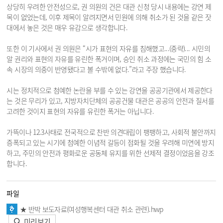
상당히 우려한 안전성으로, 권 의원의 건은 대관 신청 당시 내용에는 강연 제
목이 없었는데, 이후 제목이 알려지면서 민원에 의해 취소가 된 것을 같은 잣
대에서 놓은 것은 매우 유감으로 생각합니다.
또한 이 기사에서 권 의원은 “시가 표현의 자유를 침해했고...(중략)... 시민의
알 권리와 표현의 자유를 유린한 폭거이며, 승인 취소 과정에는 국민의 힘 소
속 시장의 의중이 반영됐다고 볼 수밖에 없다.”라고 주장 했습니다.
시는 정치적으로 첨예한 논란을 부를 수 있는 강연을 공공기관에서 제공한다
는 것은 무리가 있고, 지방자치단체의 공공건물 대관은 공공의 안전과 질서를
고려한 것이지 표현의 자유를 유린한 폭거는 아닙니다.
가뜩이나 12.3사태로 전국적으로 찬반 의견대립이 팽팽하고, 사회적 불안까지
증폭되고 있는 시기에 첨예한 이념적 갈등이 점화될 것을 우려해 미연에 방지
하고, 주민의 안전과 평화로운 공동체 유지를 위한 선제적 결정이었음을 강조
합니다.
파일
★ 반박 보도자료(여성행복센터 대관 취소 관련).hwp
미리보기