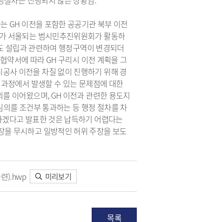
행정절차는 진행되지 않은 상황임.
는 GH 이전을 포함한 공공기관 북부 이전
리가 서울되는 범시민추진위원회가 활동하
자치도 설립과 관련하여 행정구역이 변경되더
 협약서에 따라 GH 구리시 이전 계획을 그
공사 이전을 차질 없이 진행하기 위해 경
 과정에서 발생할 수 있는 문제점에 대한
를 이어왔으며, GH 이전과 관련한 용도지
심의를 조건부 통과하는 등 행정 절차를 차
하겠다고 발표한 것은 납득하기 어렵다는
장을 무시하고 일방적인 허위 주장을 보도
련).hwp
미리보기
목록