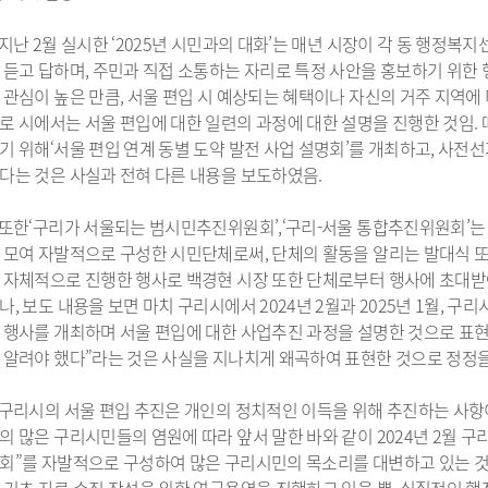
 지난 2월 실시한 ‘2025년 시민과의 대화’는 매년 시장이 각 동 행정
 듣고 답하며, 주민과 직접 소통하는 자리로 특정 사안을 홍보하기 위한 
 관심이 높은 만큼, 서울 편입 시 예상되는 혜택이나 자신의 거주 지역에
로 시에서는 서울 편입에 대한 일련의 과정에 대한 설명을 진행한 것임.
기 위해‘서울 편입 연계 동별 도약 발전 사업 설명회’를 개최하고, 사
다는 것은 사실과 전혀 다른 내용을 보도하였음.
 또한‘구리가 서울되는 범시민추진위원회’,‘구리-서울 통합추진위원회’는
 모여 자발적으로 구성한 시민단체로써, 단체의 활동을 알리는 발대식 
 자체적으로 진행한 행사로 백경현 시장 또한 단체로부터 행사에 초대받
나, 보도 내용을 보면 마치 구리시에서 2024년 2월과 2025년 1월,
 행사를 개최하며 서울 편입에 대한 사업추진 과정을 설명한 것으로 표현
 알려야 했다”라는 것은 사실을 지나치게 왜곡하여 표현한 것으로 정정을
 구리시의 서울 편입 추진은 개인의 정치적인 이득을 위해 추진하는 사항
의 많은 구리시민들의 염원에 따라 앞서 말한 바와 같이 2024년 2월
회”를 자발적으로 구성하여 많은 구리시민의 목소리를 대변하고 있는 것으