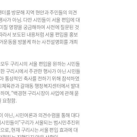
복지센터를 방문해 지역 현안과 주민들의 의견
행사가 아님. 다만 시민들이 서울 편입에 대
 미칠 영향을 궁금해하여 사전에 질문된 것
 따라서 보도된 내용처럼 서울 편입을 홍보
전선거운동을 방불케 하는 사전설명회를 개최
 모두 구리시의 서울 편입을 원하는 시민들
또한 구리시에서 주관한 행사가 아닌 시민들
아 통상적인 축사를 전하기 위해 참석하였
 구리시체육관과 갈매동 행정복지센터에서 발대
하며, “백경현 구리시장이 사업에 관해 묻
 요청함.
이 아닌, 시민여론과 의견수렴을 통해 대다
 구리시민들이“구리가 서울되는 범시민추진위
로, 현재 구리시는 서울 편입 효과에 대