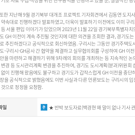
 기초 자료 수집·작성을 위한 연구용역을 진행하고 있을 뿐, 실질적인 
 또한 지난해 9월 경기북부 대개조 프로젝트 기자회견에서 김동연 도지사
 약속대로 진행하겠다 발표하였고, 더욱이 발표하기 이전에도 이미 구
 등 서울 편입 이야기가 있었으며 2023년 11월 22일 경기북부특별
도 GH 이전이 계속 추진될 것인지에 대한 의견을 조회한 결과, 경기도는
로 추진하겠다고 공식적으로 회신하였음. 구리시는 그동안 경기주택도시
도-구리시-GH공사 간 협약을 체결하고 실무협의회를 구성하여 GH 이전
안을 마련하고 해결하기 위해 9차례의 회의를 개최하는 등 지속적인 논의
 변경 등 도시관리계획 변경을 추진하여, 경기도 도시계획(분과)위원회 
 없이 진행해 왔음에도 불구하고 경기도가 갑작스럽게 GH 이전을 중단
장을 공식적으로 밝혔음에도 이번 사실과 다른 언론보도는 구리시의 입
 것으로 정정을 요청함.
파일
★ 반박 보도자료(백경현 왜 말이 없나 기사 관