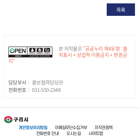
목록
공공누리 공공저작물
본 저작물은
"공공누리 제4유형 : 출
처표시 + 상업적 이용금지 + 변경금
지"
담당부서
홍보협력담당관
담당자 정보
전화번호
031-550-2348
개인정보처리방침
이메일무단수집거부
저작권정책
전화번호 안내
오시는길
사이트맵