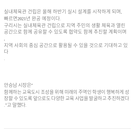
실내체육관 건립은 올해 하반기 실시 설계를 시작하게 되며
,
빠르면
년 완공 예정이다
2021
.
구리시는 실내체육관 건립으로 지역 주민의 생활 체육과 열린
공간으로 함께 공유할 수 있도록 협약도 함께 추진할 계획이며
,
지역 사회의 중심 공간으로 활용될 수 있을 것으로 기대하고 있
다
.
안승남 시장은
“
함께하는 교육도시 조성을 위해 미래의 주역인 학생이 행복하게 성
장할 수 있도록 앞으로도 다양한 교육 사업을 발굴하고 추진하겠다
고 말했다
.”
.