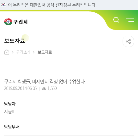
이 누리집은 대한민국 공식 전자정부 누리집입니다.
보도자료
구리소식
보도자료
보도자료 상세보기 - 제목, 담당자, 담당부서, 작성일, 조회수, 파일, 내용 정보 제공
구리시 학생들, 미세먼지 걱정 없이 수업한다!
작성일 :
조회 :
2019.09.20 14:06:05
1,550
담당자
서윤미
담당부서