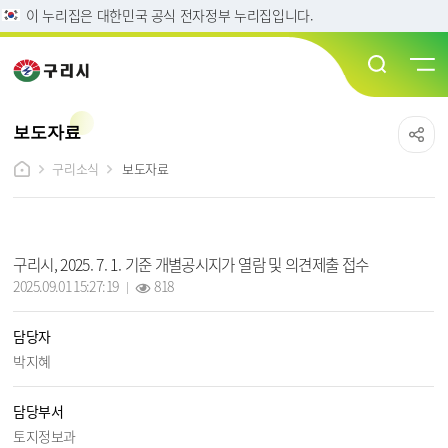
이 누리집은 대한민국 공식 전자정부 누리집입니다.
보도자료
구리소식
보도자료
보도자료 상세보기 - 제목, 담당자, 담당부서, 작성일, 조회수, 파일, 내용 정보 제공
구리시, 2025. 7. 1. 기준 개별공시지가 열람 및 의견제출 접수
작성일 :
조회 :
2025.09.01 15:27:19
818
담당자
박지혜
담당부서
토지정보과