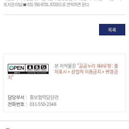
토지관리팀(☎ 031-550-8731, 8723)으로 연락하면 된다.
목록
공공누리 공공저작물
본 저작물은
"공공누리 제4유형 : 출
처표시 + 상업적 이용금지 + 변경금
지"
담당부서
홍보협력담당관
담당자 정보
전화번호
031-550-2348