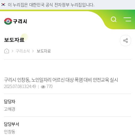
이 누리집은 대한민국 공식 전자정부 누리집입니다.
보도자료
구리소식
보도자료
보도자료 상세보기 - 제목, 담당자, 담당부서, 작성일, 조회수, 파일, 내용 정보 제공
구리시 인창동, 노인일자리 어르신 대상 폭염 대비 안전교육 실시
작성일 :
조회 :
2025.07.08 13:24:49
770
담당자
고혜경
담당부서
인창동