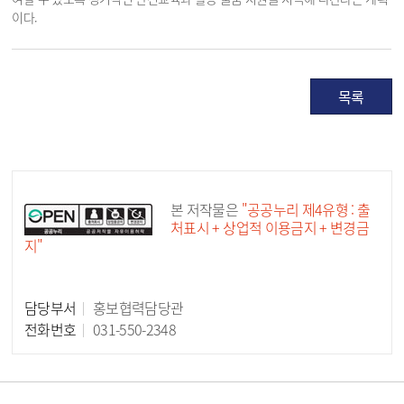
이다.
목록
공공누리 공공저작물
본 저작물은
"공공누리 제4유형 : 출
처표시 + 상업적 이용금지 + 변경금
지"
담당부서
홍보협력담당관
담당자 정보
전화번호
031-550-2348