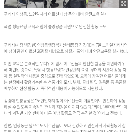
구리시 인창동, 노인일자리 어르신 대상 폭염 대비 안전교육 실시
폭염 행동요령 교육과 함께 쿨링용품 지원으로 안전한 활동 도모
구리시(시장 백경현) 인창동행정복지센터(동장 김경애)는 7일 노인일자리사업
에 참여 중인 어르신 26명을 대상으로 하절기 폭염 대비 안전교육을 실시했다.
이번 교육은 본격적인 무더위에 앞서 어르신들의 안전한 활동을 지원하기 위
해 마련된 것으로, 폭염 시 행동요령과 건강관리 요령, 무더위 시간대 활동 자
제 등 실질적인 내용을 중심으로 진행되었으며, 교육에 참여한 어르신들에게
는 현장에서 활용가능한 손 선풍기와 모자, 부채, 쿨타올 및 얼음물 등 용품을
배부하여 현장 활동 시 즉각적인 대응이 가능하도록 지원했다.
김경애 인창동장은 “노인일자리 참여 어르신들이 여름철에도 안전하게 활동
하실 수 있도록 지속적인 관심과 지원을 아끼지 않겠다.”라며, “무더위뿐만 아
니라 계절별 기후 변화에 따른 예방 활동도 적극 추진할 것”이라고 전했다.
한편, 인창동은 앞으로도 어르신들이 보다 건강하고 안전하게 사회활동에 참
여할 수 있도록 정기적인 안전교육과 활동 물품 지원을 지속해 나간다는 계획