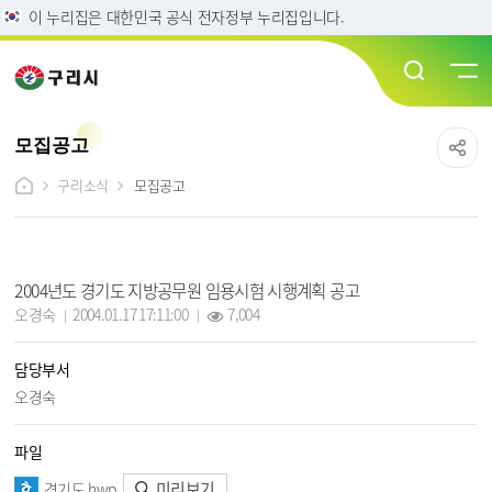
이 누리집은 대한민국 공식 전자정부 누리집입니다.
모집공고
구리소식
모집공고
모집공고 상세보기 - 제목, 담당부서, 담당자, 작성일, 조회수, 파일, 내용 정보 제공
2004년도 경기도 지방공무원 임용시험 시행계획 공고
작성자 :
작성일 :
조회 :
오경숙
2004.01.17 17:11:00
7,004
담당부서
오경숙
파일
미리보기
경기도.hwp