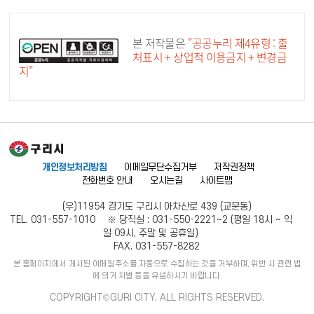
공공누리 공공저작물
본 저작물은
"공공누리 제4유형 : 출
처표시 + 상업적 이용금지 + 변경금
지"
개인정보처리방침
이메일무단수집거부
저작권정책
전화번호 안내
오시는길
사이트맵
(우)11954 경기도 구리시 아차산로 439 (교문동)
TEL. 031-557-1010 ※ 당직실 : 031-550-2221~2 (평일 18시 ~ 익
일 09시, 주말 및 공휴일)
FAX. 031-557-8282
본 홈페이지에서 게시된 이메일주소를 자동으로 수집하는 것을 거부하며, 위반 시 관련 법
에 의거 처벌 등을 유념하시기 바랍니다.
COPYRIGHT©GURI CITY. ALL RIGHTS RESERVED.