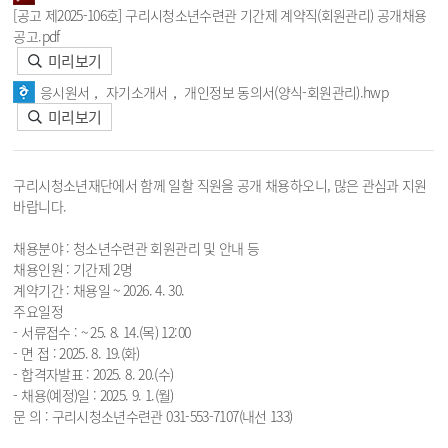
[공고 제2025-106호] 구리시청소년수련관 기간제 계약직(회원관리) 공개채용
공고.pdf
미리보기
응시원서， 자기소개서， 개인정보 동의서(양식-회원관리).hwp
미리보기
구리시청소년재단에서 함께 일할 직원을 공개 채용하오니, 많은 관심과 지원
바랍니다.
채용분야 : 청소년수련관 회원관리 및 안내 등
채용인원 : 기간제 2명
계약기간 : 채용일 ~ 2026. 4. 30.
주요일정
- 서류접수 : ~ 25. 8. 14.(목) 12:00
- 면 접 : 2025. 8. 19.(화)
- 합격자발표 : 2025. 8. 20.(수)
- 채용(예정)일 : 2025. 9. 1.(월)
문 의 : 구리시청소년수련관 031-553-7107(내선 133)