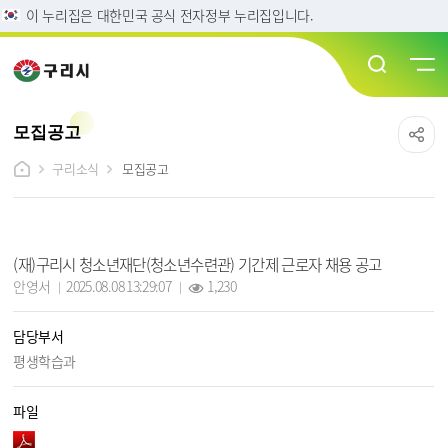
이 누리집은 대한민국 공식 전자정부 누리집입니다.
모집공고
구리소식
모집공고
모집공고 상세보기 - 제목, 담당부서, 담당자, 작성일, 조회수, 파일, 내용 정보 제공
(재)구리시 청소년재단(청소년수련관) 기간제 근로자 채용 공고
작성자 :
작성일 :
조회 :
안영서
2025.08.08 13:29:07
1,230
담당부서
평생학습과
파일