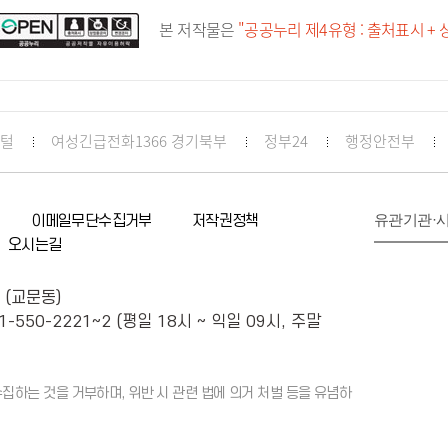
본 저작물은
"공공누리 제4유형 : 출처표시 +
포털
여성긴급전화1366 경기북부
정부24
행정안전부
유관기관·
이메일무단수집거부
저작권정책
오시는길
 (교문동)
1-550-2221~2 (평일 18시 ~ 익일 09시, 주말
하는 것을 거부하며, 위반 시 관련 법에 의거 처벌 등을 유념하