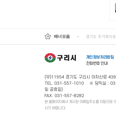
기도평생교육진흥원
국가인권위원회 인권e
경기도 주거복지
배너모음
개인정보처리방침
전화번호 안내
(우)11954 경기도 구리시 아차산로 439
TEL. 031-557-1010 ※ 당직실 : 03
및 공휴일)
FAX. 031-557-8282
본 홈페이지에서 게시된 이메일주소를 자동으로 수집
시기 바랍니다.