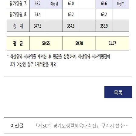
목록
이전글
『제30회 경기도생활체육대축전』구리시 선수단 단복 구매 공고(구리시 체육회)