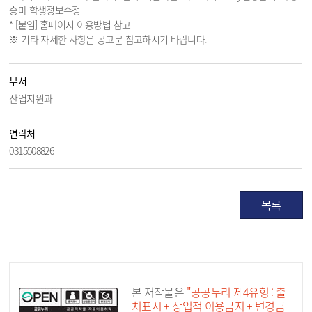
승마 학생정보수정
* [붙임] 홈페이지 이용방법 참고
※ 기타 자세한 사항은 공고문 참고하시기 바랍니다.
부서
산업지원과
연락처
0315508826
목록
공공누리 공공저작물
본 저작물은
"공공누리 제4유형 : 출
처표시 + 상업적 이용금지 + 변경금