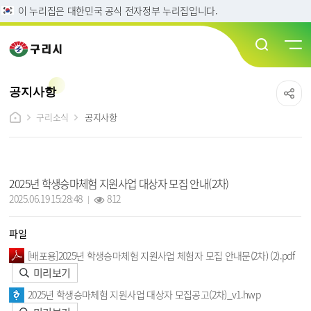
이 누리집은 대한민국 공식 전자정부 누리집입니다.
공지사항
구리소식
공지사항
구리소식-공지사항 상세보기 - 제목, 작성일, 조회수, 파일, 내용, 부서, 연락처 정보 제공
2025년 학생승마체험 지원사업 대상자 모집 안내(2차)
작성일 :
조회 :
2025.06.19 15:28:48
812
파일
[배포용]2025년 학생승마체험 지원사업 체험자 모집 안내문(2차) (2).pdf
미리보기
2025년 학생승마체험 지원사업 대상자 모집공고(2차)_v1.hwp