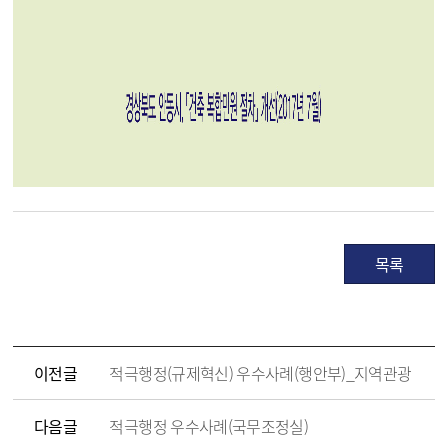
목록
이전글
적극행정(규제혁신) 우수사례(행안부)_지역관광
다음글
적극행정 우수사례(국무조정실)