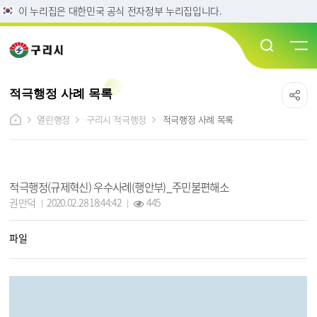
이 누리집은 대한민국 공식 전자정부 누리집입니다.
적극행정 사례 목록
열린행정
구리시 적극행정
적극행정 사례 목록
적극행정 사례 상세보기 - 제목, 담당자, 작성일, 조회수, 파일, 내용 정보 제공
적극행정(규제혁신) 우수사례(행안부)_주민불편해소
작성자 :
작성일 :
조회 :
권만덕
2020.02.28 18:44:42
445
파일