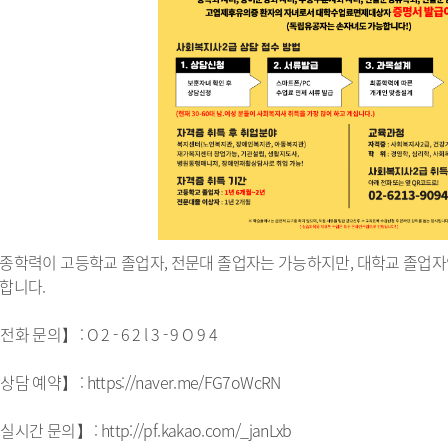
정 시민추천
지방기업 규제애로 신고센
터
국무조정실 규제신문고
종학력이 고등학교 졸업자, 전문대 졸업자는 가능하지만, 대학교 졸업자
합니다.
화 문의】 : O 2 - 6 2 l 3 - 9 O 9 4
상담 예약】 : https://naver.me/FG7oWcRN
실시간 문의】 : http://pf.kakao.com/_janLxb