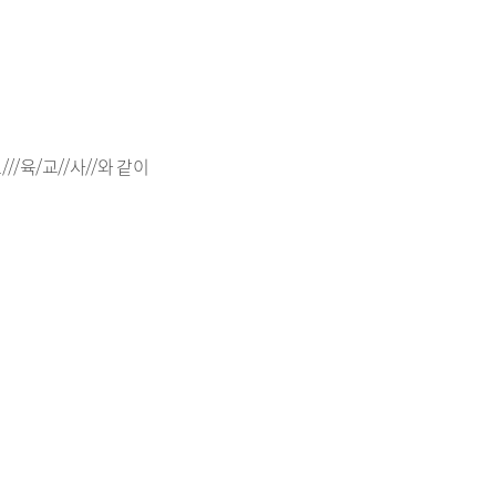
보///육/교//사//와 같이