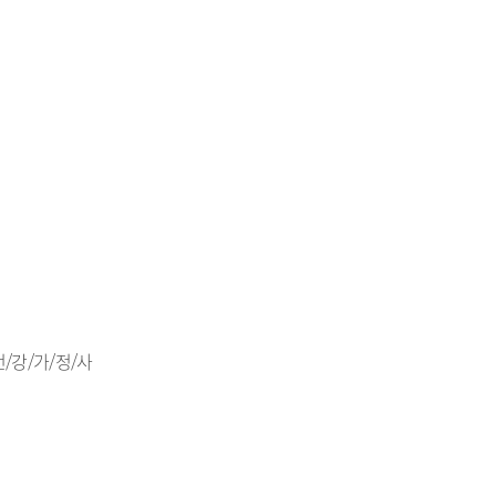
, 건/강/가/정/사