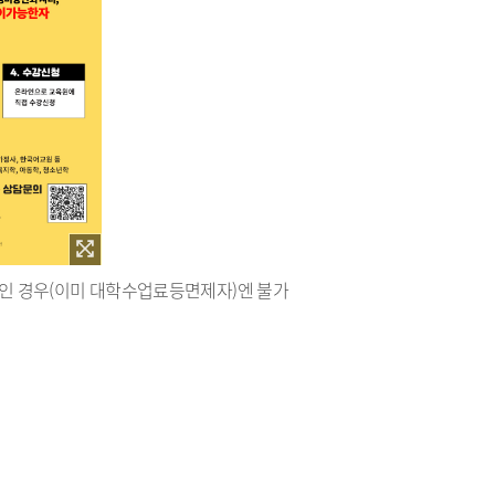
인 경우(이미 대학수업료등면제자)엔 불가