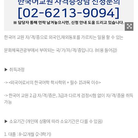
한국어 교원 자/격/증으로 외국인,재외동포를 가르치는 일을 할 수 있는
문화체육관광부에서 부여되는 국/가/자/격/증입니다. (비용 들어감)
▶ 취득과정
-> <외국어로서의 한국어학 학사학위 + 필수 15과목 이수>
-> 한국어 교원 2.급 자/격/증은, 3급과 다르게 검정시험 없이 자/격/증을 취득
가능
▶ 소요기간 (개인에 상황에 따라 소요기간은 다를 수 있음)
1. 대졸 : 8~12개월 (2~3학기)