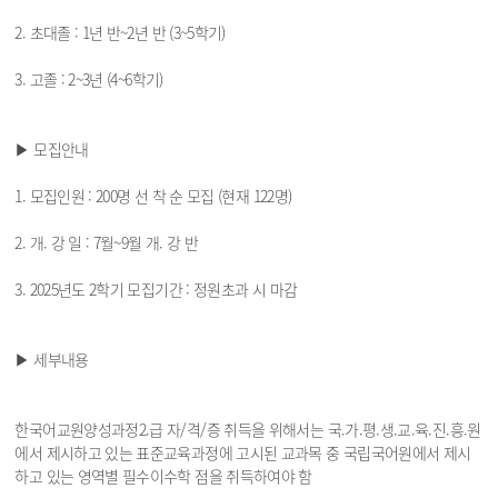
2. 초대졸 : 1년 반~2년 반 (3~5학기)
3. 고졸 : 2~3년 (4~6학기)
▶ 모집안내
1. 모집인원 : 200명 선 착 순 모집 (현재 122명)
2. 개. 강 일 : 7월~9월 개. 강 반
3. 2025년도 2학기 모집기간 : 정원초과 시 마감
▶ 세부내용
한국어교원양성과정2.급 자/격/증 취득을 위해서는 국.가.평.생.교.육.진.흥.원
에서 제시하고 있는 표준교육과정에 고시된 교과목 중 국립국어원에서 제시
하고 있는 영역별 필수이수학 점을 취득하여야 함