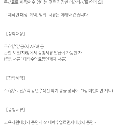
무//료로 취득할 수 있다는 것은 굉장한 메//리///트/인데요!!
구체적인 대상, 혜택, 범위, 서류는 아래와 같습니다.
【장학대상】
국/가/유/공/자 자/녀 등
관할 보훈(지)청에서 증빙서류 발급이 가능한 자
(증빙서류 : 대학수업료등면제자 서류)
【장학혜택】
수/강/료 전//액 감면 (*직전 학기 평균 성적이 70점 미만이면 제외)
【증빙서류】
교육지원대상자 증명서 or 대학수업료면제대상자 증명서