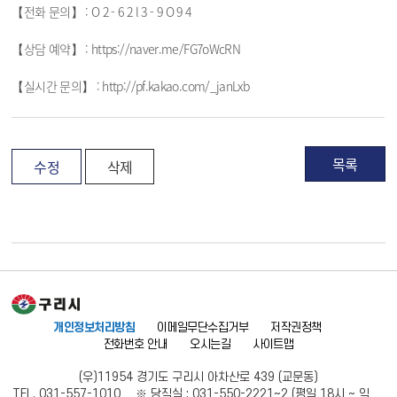
【전화 문의】 : O 2 - 6 2 l 3 - 9 O 9 4
【상담 예약】 : https://naver.me/FG7oWcRN
【실시간 문의】 : http://pf.kakao.com/_janLxb
목록
수정
삭제
개인정보처리방침
이메일무단수집거부
저작권정책
전화번호 안내
오시는길
사이트맵
(우)11954 경기도 구리시 아차산로 439 (교문동)
TEL. 031-557-1010 ※ 당직실 : 031-550-2221~2 (평일 18시 ~ 익