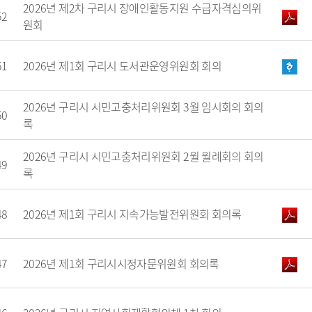
2026년 제2차 구리시 장애인활동지원 수급자격심의위
정 시민추천
52
지방기업 규제애로 신고센
원회
터
국무조정실 규제신문고
51
2026년 제1회 구리시 도서관운영위원회 회의
2026년 구리시 시민고충처리위원회 3월 임시회의 회의
50
록
2026년 구리시 시민고충처리위원회 2월 월례회의 회의
49
록
48
2026년 제1회 구리시 지속가능발전위원회 회의록
47
2026년 제1회 구리시시정자문위원회 회의록